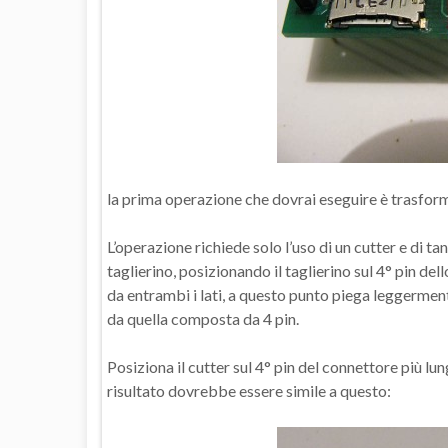
la prima operazione che dovrai eseguire è trasformar
L’operazione richiede solo l’uso di un cutter e di ta
taglierino, posizionando il taglierino sul 4° pin dell
da entrambi i lati, a questo punto piega leggermen
da quella composta da 4 pin.
Posiziona il cutter sul 4° pin del connettore più lu
risultato dovrebbe essere simile a questo: