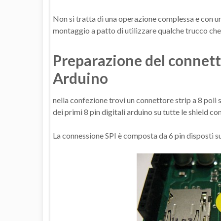
Non si tratta di una operazione complessa e con u
montaggio a patto di utilizzare qualche trucco che 
Preparazione del connetto
Arduino
nella confezione trovi un connettore strip a 8 poli 
dei primi 8 pin digitali arduino su tutte le shield co
La connessione SPI è composta da 6 pin disposti su 