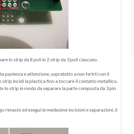
e lo strip da 8 poli in 2 strip da 3 poli ciascuno.
nta pasienza e attenzione, sopratutto a non ferirti con il
o strip incidi la plastica fino a toccare il contatto metallico,
te lo strip in modo da separare la parte composta da 3 pin
ngo rimasto ed esegui le medesime incisioni e separazioni, il