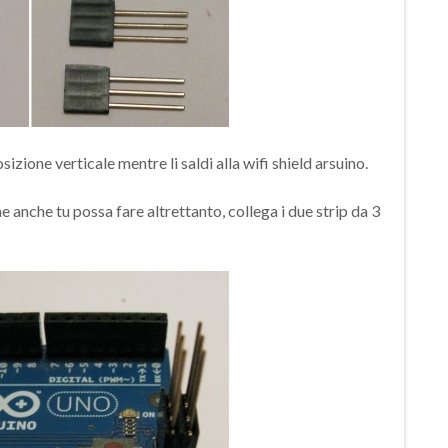
sizione verticale mentre li saldi alla wifi shield arsuino.
 anche tu possa fare altrettanto, collega i due strip da 3