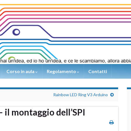
Corso in aula
Regolamento
Contatti
Rainbow LED Ring V3 Arduino
– il montaggio dell’SPI