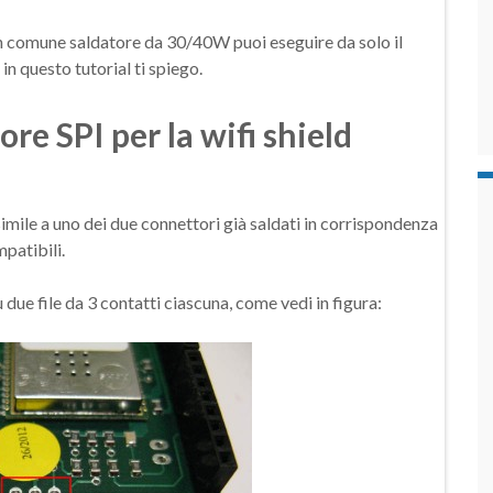
n comune saldatore da 30/40W puoi eseguire da solo il
in questo tutorial ti spiego.
re SPI per la wifi shield
simile a uno dei due connettori già saldati in corrispondenza
mpatibili.
due file da 3 contatti ciascuna, come vedi in figura: