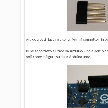
ora dovresti riuscire a tener fermi i connettori in po
Io mi sono fatto aiutare da Arduino Uno e penso che
poli come infigura su di un Arduino uno: