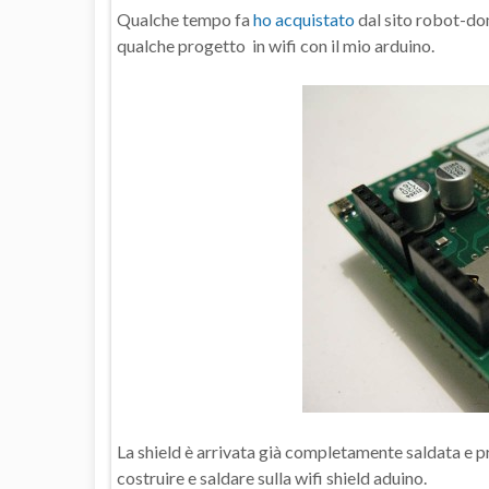
Qualche tempo fa
ho acquistato
dal sito robot-dom
qualche progetto in wifi con il mio arduino.
La shield è arrivata già completamente saldata e pr
costruire e saldare sulla wifi shield aduino.