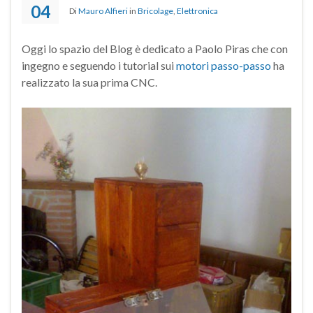
04
Di
Mauro Alfieri
in
Bricolage
,
Elettronica
Oggi lo spazio del Blog è dedicato a Paolo Piras che con
ingegno e seguendo i tutorial sui
motori passo-passo
ha
realizzato la sua prima CNC.