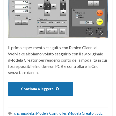
Il primo esperimento eseguito con l’amico Gianni al
WeMake abbiamo voluto eseguirlo con il sw originale
iModela Creator per renderci conto della modalità in cui
fosse possibile incidere un PCB e controllare la Cnc
senza fare danno.
Continua a leggere
cnc
,
imodela
,
iModela Controller
,
iModela Creator
,
pcb
,