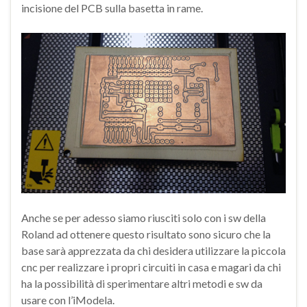
incisione del PCB sulla basetta in rame.
Anche se per adesso siamo riusciti solo con i sw della
Roland ad ottenere questo risultato sono sicuro che la
base sarà apprezzata da chi desidera utilizzare la piccola
cnc per realizzare i propri circuiti in casa e magari da chi
ha la possibilità di sperimentare altri metodi e sw da
usare con l’iModela.