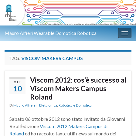
Mauro Alfieri Wearable Domotica Robotica
Attiv
TAG:
VISCOM MAKERS CAMPUS
Viscom 2012: cos’è successo al
OTT
10
Viscom Makers Campus
Roland
Di
Mauro Alfieri
in
Elettronica
,
Robotica e Domotica
Sabato 06 ottobre 2012 sono stato invitato da Giovanni
Re all’edizione
Viscom 2012 Makers Campus di
Roland
ed ho raccolto tante utili news sul mondo dei