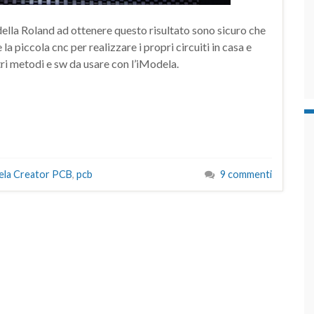
della Roland ad ottenere questo risultato sono sicuro che
la piccola cnc per realizzare i propri circuiti in casa e
tri metodi e sw da usare con l’iModela.
ela Creator PCB
,
pcb
9 commenti