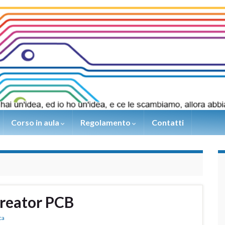
Corso in aula
Regolamento
Contatti
Creator PCB
ca