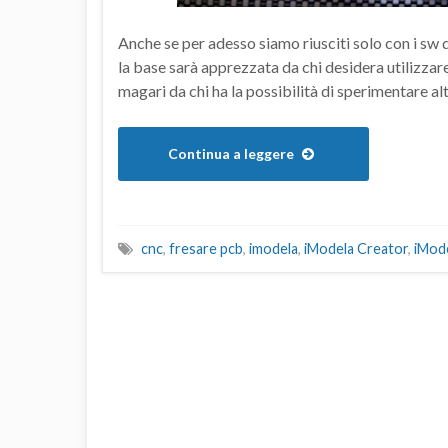
Anche se per adesso siamo riusciti solo con i sw 
la base sarà apprezzata da chi desidera utilizzare 
magari da chi ha la possibilità di sperimentare al
Continua a leggere
cnc
,
fresare pcb
,
imodela
,
iModela Creator
,
iMod