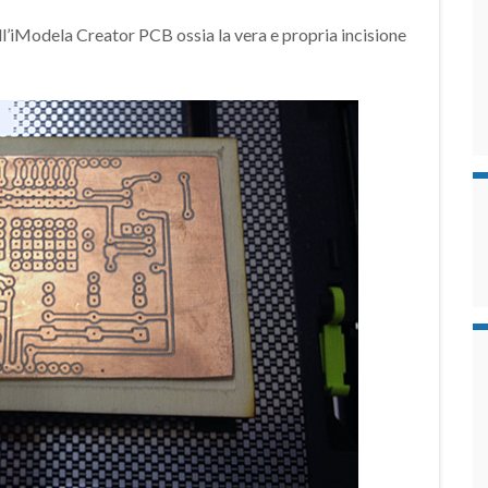
ell’iModela Creator PCB ossia la vera e propria incisione