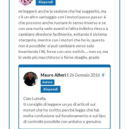
Rispondi
mi leggerò anche la sezione che hai suggerito, ma
c’è un altro vantaggio con i motori passo passo: è
che possono anche ruotare in senso inverso e se
con una ruota vado avanti e l’altra indietro riesco a
cambiare direzione facilmente, evitando il sistema
sterzante, mentre con i motori che ho io, questo
non è possibile: si può cambiare verso solo
invertendo i fili, forse con uno switch…. non so, ma
lo vedo più macchinoso o forse sbaglio, grazie
Mauro Alfieri
il
26 Gennaio 2016
#
Autore
Rispondi
Ciao Luisella,
ti consiglio di leggere un po di articoli sui
motori che ho scritto perché leggo che hai
molta confusione sul funzionamento e sul tipo
di controllo possibile con arduino o genuino.