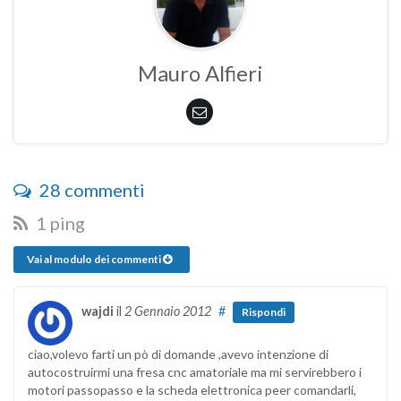
Mauro Alfieri
28 commenti
1 ping
Vai al modulo dei commenti
wajdi
il
2 Gennaio 2012
#
Rispondi
ciao,volevo farti un pò di domande ,avevo intenzione di
autocostruirmi una fresa cnc amatoriale ma mi servirebbero i
motori passopasso e la scheda elettronica peer comandarli,