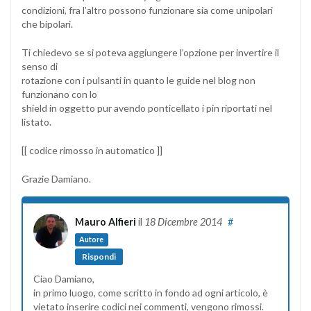
condizioni, fra l’altro possono funzionare sia come unipolari
che bipolari.
Ti chiedevo se si poteva aggiungere l’opzione per invertire il
senso di
rotazione con i pulsanti in quanto le guide nel blog non
funzionano con lo
shield in oggetto pur avendo ponticellato i pin riportati nel
listato.
[[ codice rimosso in automatico ]]
Grazie Damiano.
Mauro Alfieri
il
18 Dicembre 2014
#
Autore
Rispondi
Ciao Damiano,
in primo luogo, come scritto in fondo ad ogni articolo, è
vietato inserire codici nei commenti, vengono rimossi.