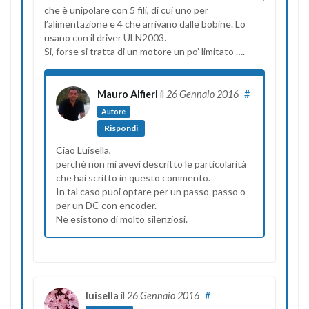
che è unipolare con 5 fili, di cui uno per
l’alimentazione e 4 che arrivano dalle bobine. Lo
usano con il driver ULN2003.
Si, forse si tratta di un motore un po’ limitato ….
Mauro Alfieri
il
26 Gennaio 2016
#
Autore
Rispondi
Ciao Luisella,
perché non mi avevi descritto le particolarità
che hai scritto in questo commento.
In tal caso puoi optare per un passo-passo o
per un DC con encoder.
Ne esistono di molto silenziosi.
luisella
il
26 Gennaio 2016
#