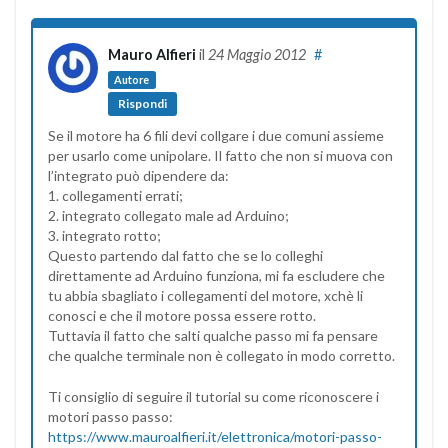
Mauro Alfieri
il
24 Maggio 2012
#
Autore
Rispondi
Se il motore ha 6 fili devi collgare i due comuni assieme
per usarlo come unipolare. Il fatto che non si muova con
l’integrato può dipendere da:
1. collegamenti errati;
2. integrato collegato male ad Arduino;
3. integrato rotto;
Questo partendo dal fatto che se lo colleghi
direttamente ad Arduino funziona, mi fa escludere che
tu abbia sbagliato i collegamenti del motore, xchè li
conosci e che il motore possa essere rotto.
Tuttavia il fatto che salti qualche passo mi fa pensare
che qualche terminale non è collegato in modo corretto.
Ti consiglio di seguire il tutorial su come riconoscere i
motori passo passo:
https://www.mauroalfieri.it/elettronica/motori-passo-