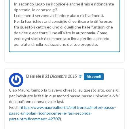
In secondo luogo se il codice è anche il mio è ridondante
riportarlo, lo conosco già.
I commenti servono a chiedere aiuto e chiarimenti.
Per la tua richiesta ti consiglio di verificare le differenze
tra questo sketch ed uno di quelli che ha le funzioni che
desideri e adattare l’uno all’altro in autonomia. Come
vedi ogni sketch è commentato linea per linea proprio
per aiutarti nella realizzazione del tuo progetto.
Daniele
il
31 Dicembre 2015
#
Rispondi
Ciao Mauro, tempo fa ti avevo chiesto, su questo sito, consigli
per indiviuare le fasi in due motori passo-passo unipolari a 6 fili
dei quali non conoscevo le fasi.
(vedi:
https://www.mauroalfieri.it/elettronica/motori-passo-
passo-unipolari-riconoscerne-le-fasi-seconda-
parte.html#comment-42707
).