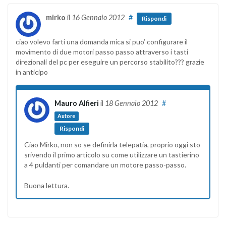
mirko
il
16 Gennaio 2012
#
Rispondi
ciao volevo farti una domanda mica si puo’ configurare il
movimento di due motori passo passo attraverso i tasti
direzionali del pc per eseguire un percorso stabilito??? grazie
in anticipo
Mauro Alfieri
il
18 Gennaio 2012
#
Autore
Rispondi
Ciao Mirko, non so se definirla telepatia, proprio oggi sto
srivendo il primo articolo su come utilizzare un tastierino
a 4 puldanti per comandare un motore passo-passo.
Buona lettura.