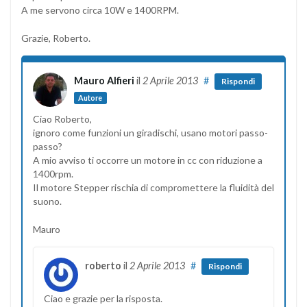
A me servono circa 10W e 1400RPM.
Grazie, Roberto.
Mauro Alfieri
il
2 Aprile 2013
#
Rispondi
Autore
Ciao Roberto,
ignoro come funzioni un giradischi, usano motori passo-
passo?
A mio avviso ti occorre un motore in cc con riduzione a
1400rpm.
Il motore Stepper rischia di compromettere la fluidità del
suono.
Mauro
roberto
il
2 Aprile 2013
#
Rispondi
Ciao e grazie per la risposta.