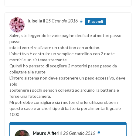
luisella
il
25 Gennaio 2016
#
Rispondi
Salve, sto leggendo le varie pagine dedicate ai motori passo
passo,
infatti vorrei realizzare un robottino con arduino.
L’obiettivo è costruire un semplice carrellino con 2 ruote
motrici e un sistema sterzante.
Quindi ho pensato di scegliere 2 motorini passo passo da
collegare alle ruote
L’intero sistema non deve sostenere un peso eccessivo, deve
solo
sostenere i pochi sensori collegati ad arduino, la batteria e
forse una fotocamera.
Mi potrebbe consigliare sia i motori che lei utilizzerebbe in
questo caso e anche il tipo di batteria per alimentarli, grazie
1000
Mauro Alfieri
il
26 Gennaio 2016
#