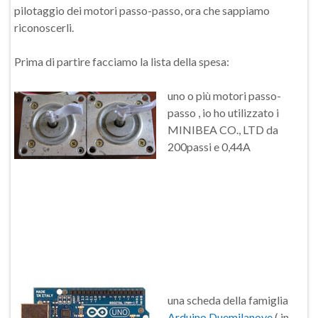
pilotaggio dei motori passo-passo, ora che sappiamo
riconoscerli.
Prima di partire facciamo la lista della spesa:
uno o più motori passo-
passo , io ho utilizzato i
MINIBEA CO., LTD da
200passi e 0,44A
una scheda della famiglia
Arduino Duemilanove
( in