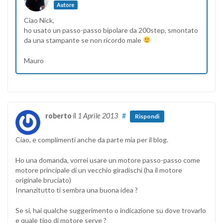
Autore
Ciao Nick,
ho usato un passo-passo bipolare da 200step, smontato
da una stampante se non ricordo male
Mauro
roberto
il
1 Aprile 2013
#
Rispondi
Ciao, e complimenti anche da parte mia per il blog.
Ho una domanda, vorrei usare un motore passo-passo come
motore principale di un vecchio giradischi (ha il motore
originale bruciato)
Innanzitutto ti sembra una buona idea ?
Se si, hai qualche suggerimento o indicazione su dove trovarlo
e quale tipo di motore serve ?