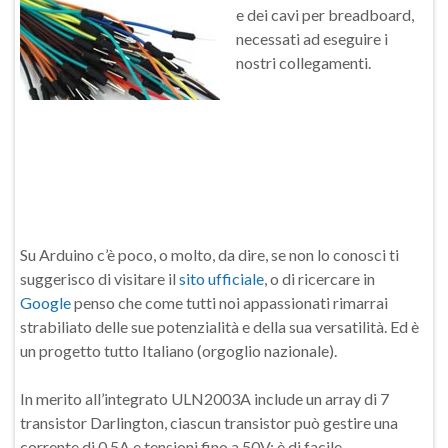
e dei cavi per breadboard,
necessati ad eseguire i
nostri collegamenti.
Su Arduino c’è poco, o molto, da dire, se non lo conosci ti
suggerisco di visitare il
sito ufficiale
, o di ricercare in
Google
penso che come tutti noi appassionati rimarrai
strabiliato delle sue potenzialità e della sua versatilità. Ed è
un progetto tutto Italiano (orgoglio nazionale).
In merito all’integrato ULN2003A include un array di 7
transistor Darlington, ciascun transistor può gestire una
corrente di 0,5A e tensioni fino a 50V; è di facile