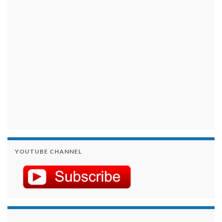
займы на карту срочно
YOUTUBE CHANNEL