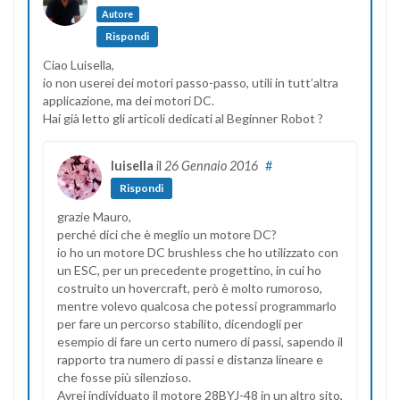
Autore
Rispondi
Ciao Luisella,
io non userei dei motori passo-passo, utili in tutt’altra
applicazione, ma dei motori DC.
Hai già letto gli articoli dedicati al Beginner Robot ?
luisella
il
26 Gennaio 2016
#
Rispondi
grazie Mauro,
perché dici che è meglio un motore DC?
io ho un motore DC brushless che ho utilizzato con
un ESC, per un precedente progettino, in cui ho
costruito un hovercraft, però è molto rumoroso,
mentre volevo qualcosa che potessi programmarlo
per fare un percorso stabilito, dicendogli per
esempio di fare un certo numero di passi, sapendo il
rapporto tra numero di passi e distanza lineare e
che fosse più silenzioso.
Avrei individuato il motore 28BYJ-48 in un altro sito,