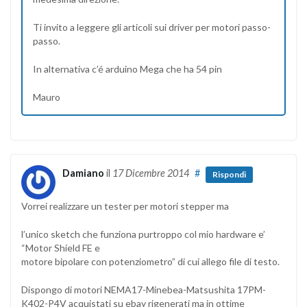
Ti invito a leggere gli articoli sui driver per motori passo-
passo.
In alternativa c’é arduino Mega che ha 54 pin
Mauro
Damiano
il
17 Dicembre 2014
#
Rispondi
Vorrei realizzare un tester per motori stepper ma
l’unico sketch che funziona purtroppo col mio hardware e’
“Motor Shield FE e
motore bipolare con potenziometro” di cui allego file di testo.
Dispongo di motori NEMA17-Minebea-Matsushita 17PM-
K402-P4V acquistati su ebay rigenerati ma in ottime