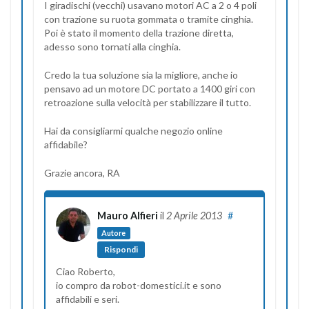
I giradischi (vecchi) usavano motori AC a 2 o 4 poli
con trazione su ruota gommata o tramite cinghia.
Poi è stato il momento della trazione diretta,
adesso sono tornati alla cinghia.
Credo la tua soluzione sia la migliore, anche io
pensavo ad un motore DC portato a 1400 giri con
retroazione sulla velocità per stabilizzare il tutto.
Hai da consigliarmi qualche negozio online
affidabile?
Grazie ancora, RA
Mauro Alfieri
il
2 Aprile 2013
#
Autore
Rispondi
Ciao Roberto,
io compro da robot-domestici.it e sono
affidabili e seri.