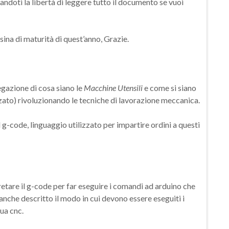
ciandoti la libertà di leggere tutto il documento se vuoi
na di maturità di quest’anno, Grazie.
egazione di cosa siano le
Macchine Utensili
e come si siano
ato) rivoluzionando le tecniche di lavorazione meccanica.
 g-code, linguaggio utilizzato per impartire ordini a questi
retare il g-code per far eseguire i comandi ad arduino che
 anche descritto il modo in cui devono essere eseguiti i
ua cnc.