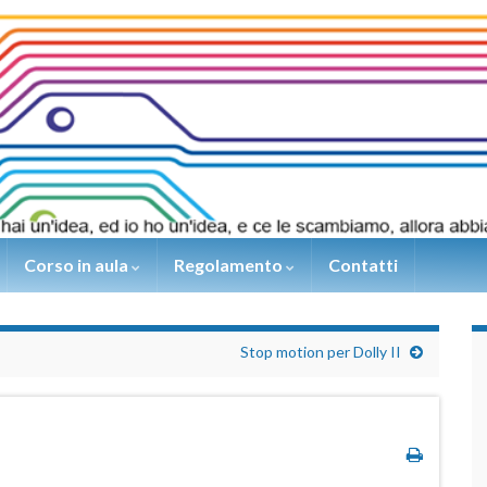
Corso in aula
Regolamento
Contatti
Stop motion per Dolly II