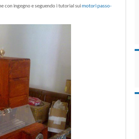
he con ingegno e seguendo i tutorial sui
motori passo-