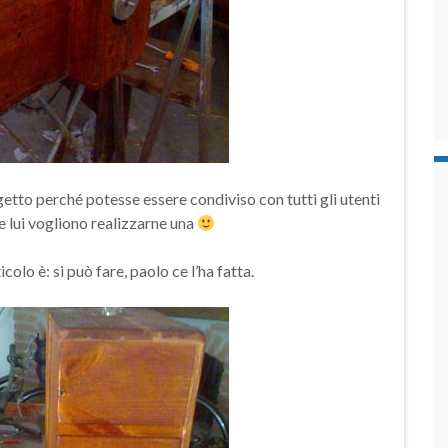
getto perché potesse essere condiviso con tutti gli utenti
e lui vogliono realizzarne una
olo è: si può fare, paolo ce l’ha fatta.