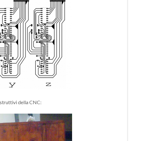
struttivi della CNC: