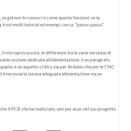
se già non lo conosci e come questo funzioni, se la
 trovi molti tutorial ed esempi, cerca: “passo-passo”.
il microprocessore, le differenze tra le varie versione di
ante sezione dedicata all’alimentazione, è un paragrafo
quanto è un aspetto critico sia per Arduino che per le CNC
 ed è necessaria sia una adeguata alimentazione sia un
che il PCB che ha realizzato, uno per asse, nel suo progetto