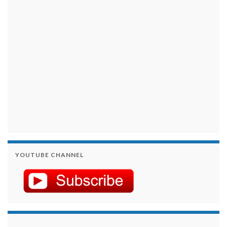
займы на карту срочно
YOUTUBE CHANNEL