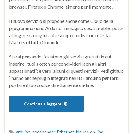
browser, Firefox o Chrome, almeno per il momento.
Il nuovo servizio si propone anche come Cloud della
programmazione Arduino, immagina cosa sarebbe poter
attingere da migliaia di esempi condivisi in rete dai
Makers di tutto il mondo.
Starai pensando: “esistono già servizi gratuiti in cui
inserire i tuoi sketch per condividerli con gli altri
appassionati”; è vero, alcuni di questi servizi ( vedi github
) hanno anche plugin integrati nell’IDE arduino per farti
postare il tuo codice direttamente on-line.
Continua a leggere
arduino
,
codebender
,
Ethernet
,
ide
,
ide on-line
,