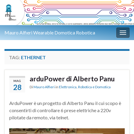
Mauro Alfieri Wearable Domotica Robotica
Attiv
TAG:
ETHERNET
arduPower di Alberto Panu
MAG
28
Di
Mauro Alfieri
in
Elettronica
,
Robotica e Domotica
ArduPower è un progetto di Alberto Panu il cui scopo è
consentirti di controllare 6 prese elettriche a 220v
pilotate da remoto, via telnet.