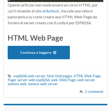
Questo articolo non vuole essere un corso HTML, per
cui ti rimando al sito
w3school
, ma solo una veloce
panoramica su come creare una HTML Web Page da
fornire al server creato con il codice per ESP8266.
HTML Web Page
Continua a leggere
esp8266 web server
,
html
,
html pages
,
HTML Web Page
,
Page
,
server web esp8266
,
web
,
Web Page
,
web server
,
wemos web
,
wemos web server
2 commenti