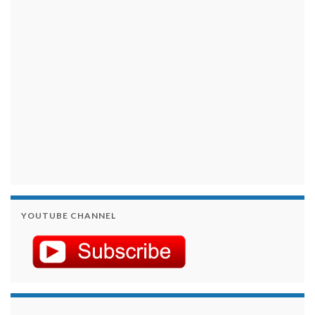
займы на карту срочно
YOUTUBE CHANNEL