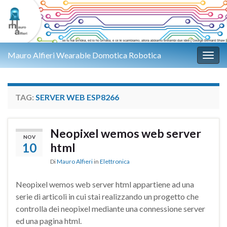
Mauro Alfieri Wearable Domotica Robotica
Attiv
TAG:
SERVER WEB ESP8266
Neopixel wemos web server
NOV
10
html
Di
Mauro Alfieri
in
Elettronica
Neopixel wemos web server html appartiene ad una
serie di articoli in cui stai realizzando un progetto che
controlla dei neopixel mediante una connessione server
ed una pagina html.