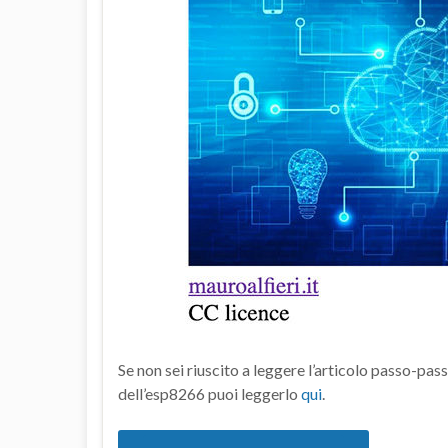
Se non sei riuscito a leggere l’articolo passo-pas
dell’esp8266 puoi leggerlo
qui
.