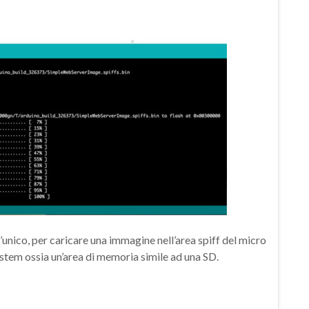
unico, per caricare una immagine nell’area spiff del micro
ystem ossia un’area di memoria simile ad una SD.