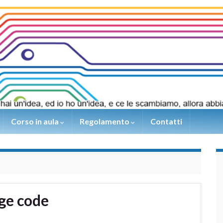
Corso in aula
Regolamento
Contatti
ge code