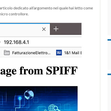
ticolo dedicato all’argomento nel quale hai letto come
 micro controllore.