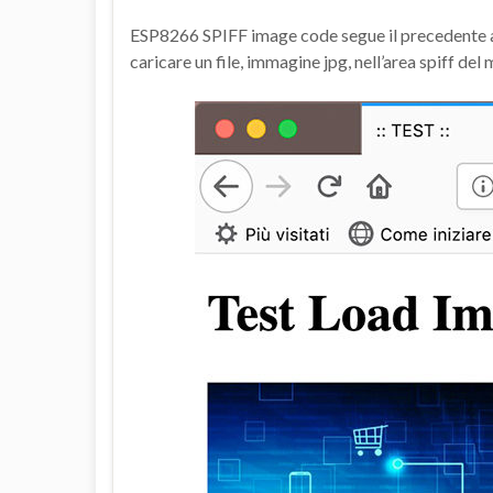
ESP8266 SPIFF image code segue il precedente ar
caricare un file, immagine jpg, nell’area spiff del