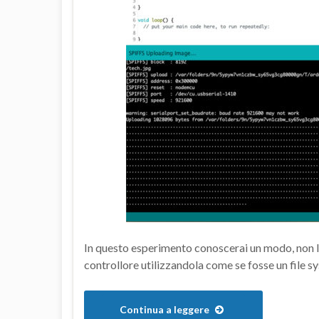
In questo esperimento conoscerai un modo, non l’
controllore utilizzandola come se fosse un file s
Continua a leggere