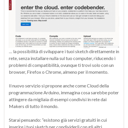
… la possibilità di sviluppare i tuoi sketch direttamente in
rete, senza installare nulla sul tuo computer, riducendo i
problemi di compatibilità, ovunque ti trovi solo con un
browser, Firefox o Chrome, almeno per il momento.
Il nuovo servizio si propone anche come Cloud della
programmazione Arduino, immagina cosa sarebbe poter
attingere da migliaia di esempi condivisi in rete dai
Makers di tutto il mondo.
Starai pensando: “esistono già servizi gratuiti in cui
inserire i tuoi sketch per condividerli con gli altri