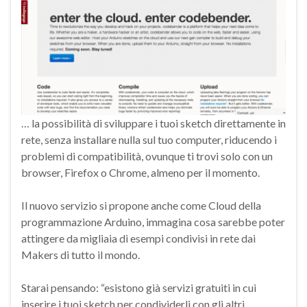
… la possibilità di sviluppare i tuoi sketch direttamente in
rete, senza installare nulla sul tuo computer, riducendo i
problemi di compatibilità, ovunque ti trovi solo con un
browser, Firefox o Chrome, almeno per il momento.
Il nuovo servizio si propone anche come Cloud della
programmazione Arduino, immagina cosa sarebbe poter
attingere da migliaia di esempi condivisi in rete dai
Makers di tutto il mondo.
Starai pensando: “esistono già servizi gratuiti in cui
inserire i tuoi sketch per condividerli con gli altri