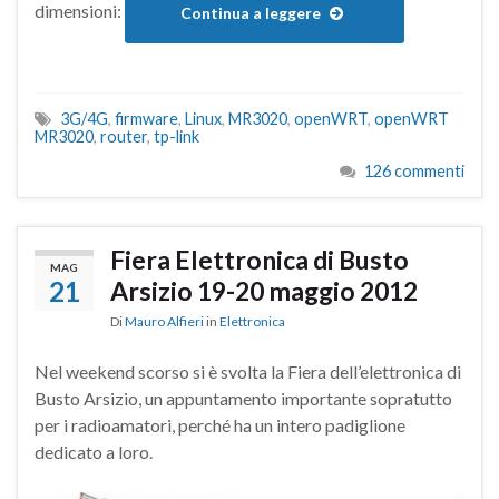
dimensioni:
Continua a leggere
3G/4G
,
firmware
,
Linux
,
MR3020
,
openWRT
,
openWRT
MR3020
,
router
,
tp-link
126 commenti
Fiera Elettronica di Busto
MAG
21
Arsizio 19-20 maggio 2012
Di
Mauro Alfieri
in
Elettronica
Nel weekend scorso si è svolta la Fiera dell’elettronica di
Busto Arsizio, un appuntamento importante sopratutto
per i radioamatori, perché ha un intero padiglione
dedicato a loro.