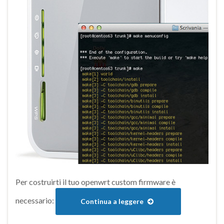
Per costruirti il tuo openwrt custom firmware è
necessario:
Continua a leggere