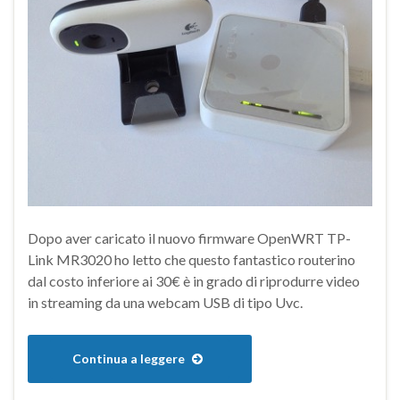
Dopo aver caricato il nuovo firmware OpenWRT TP-
Link MR3020 ho letto che questo fantastico routerino
dal costo inferiore ai 30€ è in grado di riprodurre video
in streaming da una webcam USB di tipo Uvc.
Continua a leggere