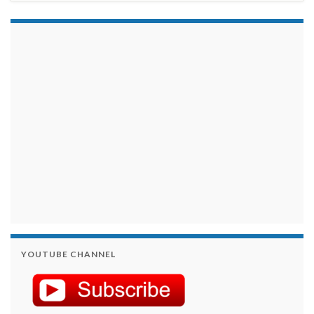
займы на карту срочно
YOUTUBE CHANNEL