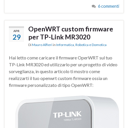
6 commenti
OpenWRT custom firmware
APR
29
per TP-Link MR3020
Di
Mauro Alfieri
in
Informatica
,
Robotica e Domotica
Hai letto come caricare il firmware OperWRT sul tuo
TP-Link MR3020 ed utilizzarlo per un progetto di video
sorveglianza, in questo articolo ti mostro come
realizzarti il tuo openwrt custom firmware ossia un
firmware personalizzato di tipo OpenWRT: