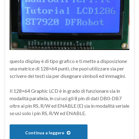
questo display è di tipo grafico e ti mette a disposizione
una matrice di 128×64 punti, che puoi utilizzare sia per
scrivere dei testi sia per disegnare simboli ed immagini.
Il 128×64 Graphic LCD è in grado di funzionare sia in
modalità parallela, in cui usi gli 8 pin di dati DB0-DB7
oltre ai pin RS, R/W ed ENABLE (E) sia in modalità seriale
se usi solo i pin RS, R/W ed ENABLE.
Continua a leggere