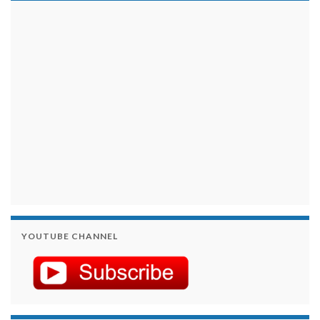
займы на карту срочно
YOUTUBE CHANNEL