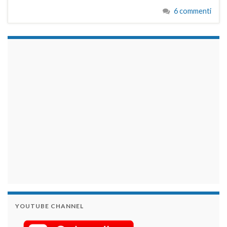
6 commenti
займы на карту срочно
YOUTUBE CHANNEL