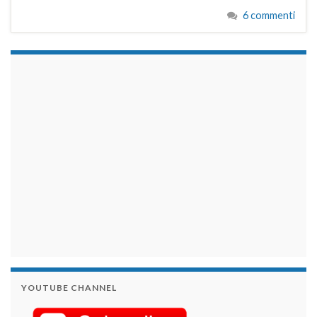
6 commenti
займы на карту срочно
YOUTUBE CHANNEL