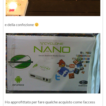
e della confezione
Ho approfittato per fare qualche acquisto come l’access