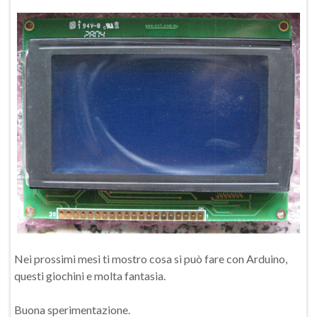
Nei prossimi mesi ti mostro cosa si può fare con Arduino,
questi giochini e molta fantasia.
Buona sperimentazione.