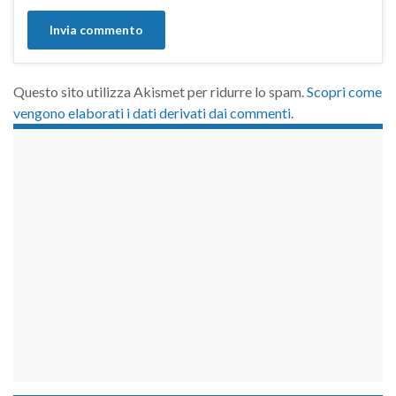
Questo sito utilizza Akismet per ridurre lo spam.
Scopri come
vengono elaborati i dati derivati dai commenti
.
займы на карту срочно