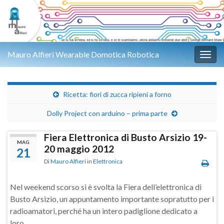
Mauro Alfieri Wearable Domotica Robotica
Attiv
Ricetta: fiori di zucca ripieni a forno
Dolly Project con arduino – prima parte
Fiera Elettronica di Busto Arsizio 19-
MAG
20 maggio 2012
21
Di
Mauro Alfieri
in
Elettronica
Nel weekend scorso si è svolta la Fiera dell’elettronica di
Busto Arsizio, un appuntamento importante sopratutto per i
radioamatori, perché ha un intero padiglione dedicato a
loro.