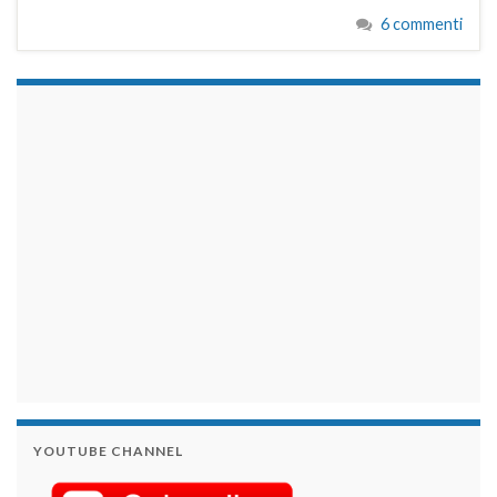
6 commenti
займы на карту срочно
YOUTUBE CHANNEL