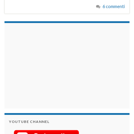
6 commenti
займы на карту срочно
YOUTUBE CHANNEL