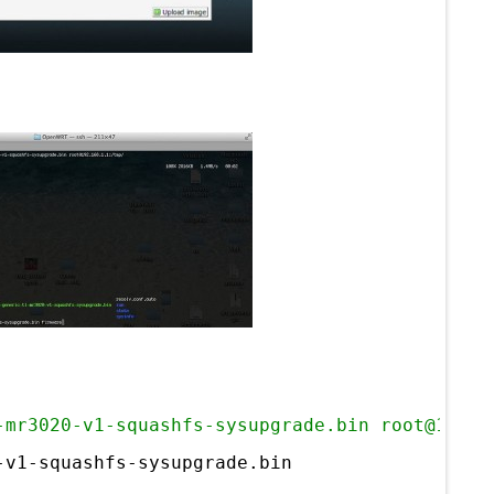
-mr3020-v1-squashfs-sysupgrade.bin root@192.1
-v1-squashfs-sysupgrade.bin                  