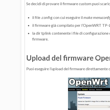
Se decidi di provare il firmware custom puoi scari
il file .config con cui eseguire il
make menuconfi
il firmware già compilato per l’OpenWRT TP-L
la dir tplink contenente i file di configurazion
firmware.
Upload del firmware O
Puoi eseguire l’upload del firmware direttamente 