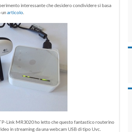
esperimento interessante che desidero condividere si basa
o un
articolo
.
P-Link MR3020 ho letto che questo fantastico routerino
e video in streaming da una webcam USB di tipo Uvc.