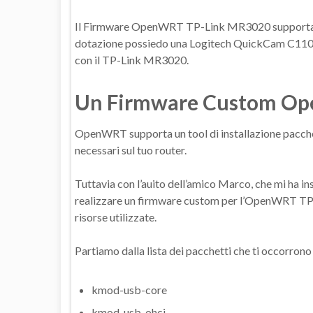
Il Firmware OpenWRT TP-Link MR3020 supporta an
dotazione possiedo una Logitech QuickCam C110,
con il TP-Link MR3020.
Un Firmware Custom O
OpenWRT supporta un tool di installazione pacch
necessari sul tuo router.
Tuttavia con l’auito dell’amico Marco, che mi ha
realizzare un firmware custom per l’OpenWRT TP-
risorse utilizzate.
Partiamo dalla lista dei pacchetti che ti occorrono
kmod-usb-core
kmod-usb-ohci