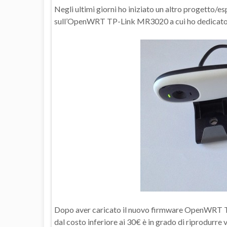
Negli ultimi giorni ho iniziato un altro progetto/
sull’OpenWRT TP-Link MR3020 a cui ho dedicat
Dopo aver caricato il nuovo firmware OpenWRT T
dal costo inferiore ai 30€ è in grado di riprodurr