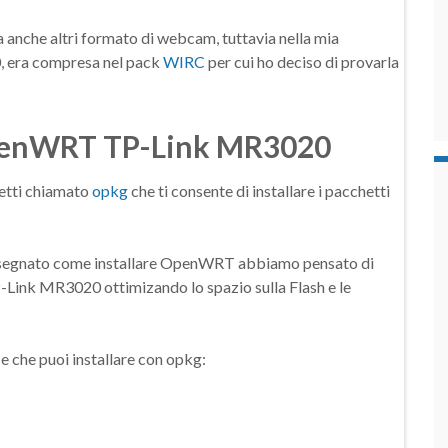
che altri formato di webcam, tuttavia nella mia
 era compresa nel pack
WIRC
per cui ho deciso di provarla
penWRT TP-Link MR3020
etti chiamato
opkg
che ti consente di installare i pacchetti
 insegnato come installare OpenWRT abbiamo pensato di
Link MR3020 ottimizando lo spazio sulla Flash e le
 e che puoi installare con opkg: