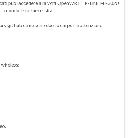
elencati puoi accedere alla Wifi OpenWRT TP-Link MR3020
r secondo le tue necessità.
tory git hub ce ne sono due su cui porre attenzione:
 wireless:
eo.