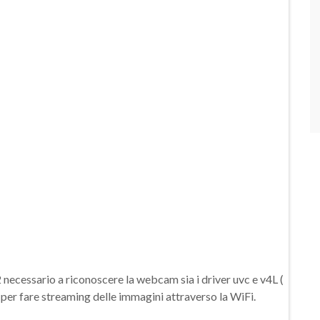
necessario a riconoscere la webcam sia i driver uvc e v4L (
per fare streaming delle immagini attraverso la WiFi.