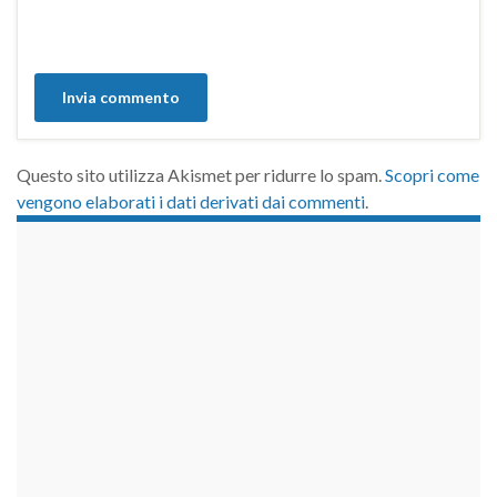
Questo sito utilizza Akismet per ridurre lo spam.
Scopri come
vengono elaborati i dati derivati dai commenti
.
займы на карту срочно