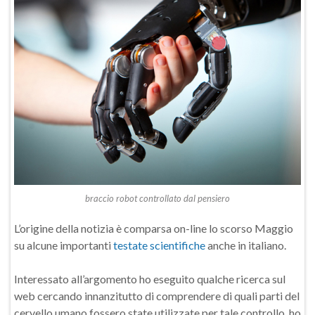
braccio robot controllato dal pensiero
L’origine della notizia è comparsa on-line lo scorso Maggio
su alcune importanti
testate scientifiche
anche in italiano.
Interessato all’argomento ho eseguito qualche ricerca sul
web cercando innanzitutto di comprendere di quali parti del
cervello umano fossero state utilizzate per tale controllo, ho