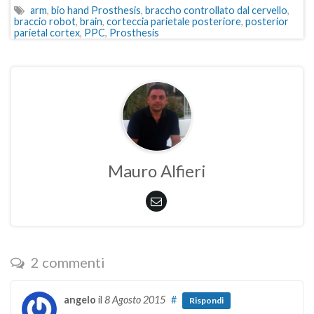
arm
,
bio hand Prosthesis
,
braccho controllato dal cervello
,
braccio robot
,
brain
,
corteccia parietale posteriore
,
posterior
parietal cortex
,
PPC
,
Prosthesis
Mauro Alfieri
2 commenti
angelo
il
8 Agosto 2015
#
Rispondi