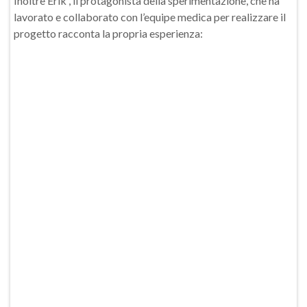
Inoltre Erik , il protagonista della sperimentazione, che ha
lavorato e collaborato con l’equipe medica per realizzare il
progetto racconta la propria esperienza: