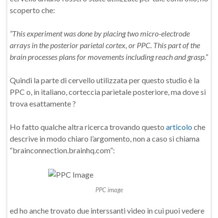
scoperto che:
“This experiment was done by placing two micro-electrode
arrays in the posterior parietal cortex, or PPC. This part of the
brain processes plans for movements including reach and grasp.”
Quindi la parte di cervello utilizzata per questo studio è la
PPC o, in italiano, corteccia parietale posteriore, ma dove si
trova esattamente ?
Ho fatto qualche altra ricerca trovando questo
articolo
che
descrive in modo chiaro l’argomento, non a caso si chiama
“brainconnection.brainhq.com”:
PPC image
ed ho anche trovato due interssanti video in cui puoi vedere