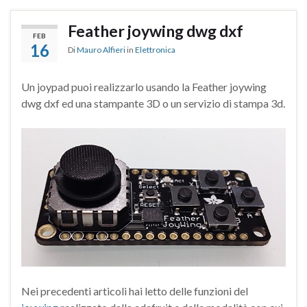
Feather joywing dwg dxf
FEB
16
Di
Mauro Alfieri
in
Elettronica
Un joypad puoi realizzarlo usando la Feather joywing
dwg dxf ed una stampante 3D o un servizio di stampa 3d.
Nei precedenti articoli hai letto delle funzioni del