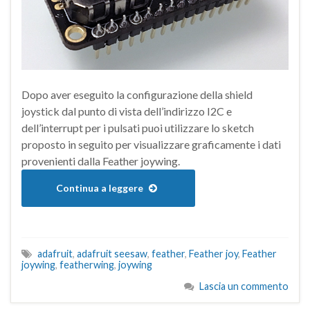
Dopo aver eseguito la configurazione della shield
joystick dal punto di vista dell’indirizzo I2C e
dell’interrupt per i pulsati puoi utilizzare lo sketch
proposto in seguito per visualizzare graficamente i dati
provenienti dalla Feather joywing.
Continua a leggere
adafruit
,
adafruit seesaw
,
feather
,
Feather joy
,
Feather
joywing
,
featherwing
,
joywing
Lascia un commento