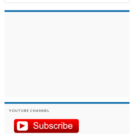
займы на карту срочно
YOUTUBE CHANNEL