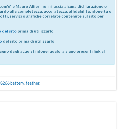
com'è" e Mauro Alfieri non rilascia alcuna dichiarazione o
guardo alla completezza, accuratezza, affidabilità, idoneità o
otti, servizi o grafiche correlate contenute sul sito per
 del sito
prima di utilizzarlo
so
del sito prima di utilizzarlo
agno dagli acquisti idonei qualora siano presenti link al
8266 battery
,
feather
,