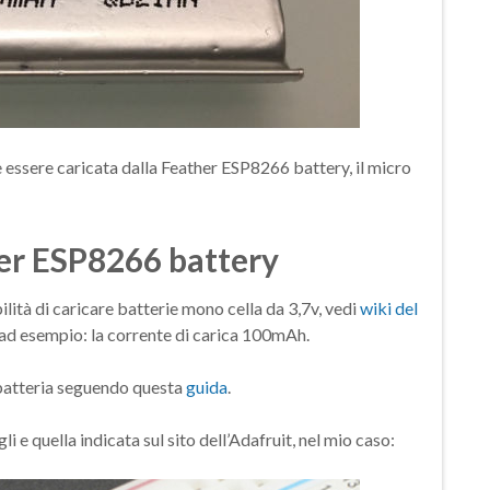
ssere caricata dalla Feather ESP8266 battery, il micro
her ESP8266 battery
ilità di caricare batterie mono cella da 3,7v, vedi
wiki del
me ad esempio: la corrente di carica 100mAh.
 batteria seguendo questa
guida
.
li e quella indicata sul sito dell’Adafruit, nel mio caso: