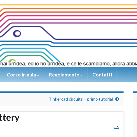
Corso in aula
Regolamento
Contatti
Tinkercad circuits – primo tutorial
ttery