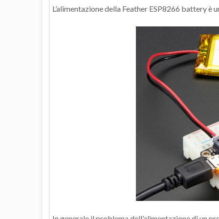
L’alimentazione della Feather ESP8266 battery è un
In generale il problema dell’alimentazione di un pr