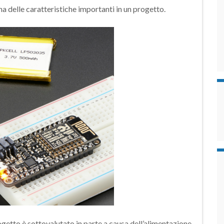
a delle caratteristiche importanti in un progetto.
ogetto è sottovalutato in parte a causa dell’alimentazione