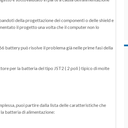
pandoti della progettazione dei componenti o delle shield e
entato il progetto una volta che il computer non lo
6 battery può risolve il problema già nelle prime fasi della
ore per la batteria del tipo JST2 ( 2 poli ) tipico di molte
plessa, puoi partire dalla lista delle caratteristiche che
la batteria di alimentazione: