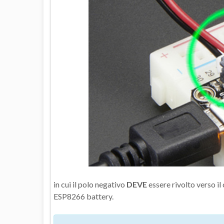
in cui il polo negativo
DEVE
essere rivolto verso i
ESP8266 battery.