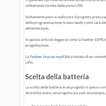
solitamente fornita dalla porta USB.
Solitamente pensi a realizzare il progetto preoccu
della programmazione, tralasciando come sarà alim
alimenterà più.
In questo articolo leggerai come la Feather ESP826
progettazione.
La
Feather Huzzan esp8266
è dotata di un connnett
LiPo.
Scelta della batteria
La scelta della batteria in un progetto è spesso com
dovrebbe avere, nel progetto joy pad, ad esempio, 
deve essere il più leggera possibile;