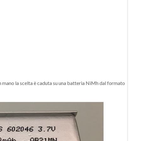
in mano la scelta è caduta su una batteria NiMh dal formato