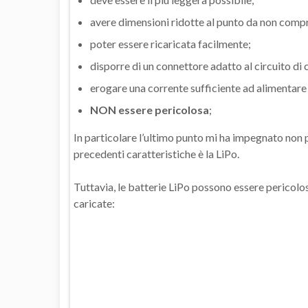
avere dimensioni ridotte al punto da non compr
poter essere ricaricata facilmente;
disporre di un connettore adatto al circuito di ca
erogare una corrente sufficiente ad alimentare l
NON essere pericolosa
;
In particolare l’ultimo punto mi ha impegnato non 
precedenti caratteristiche è la LiPo.
Tuttavia, le batterie LiPo possono essere pericolos
caricate: