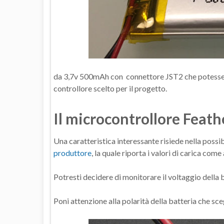
da 3,7v 500mAh con connettore JST2 che potesse e
controllore scelto per il progetto.
Il microcontrollore Feat
Una caratteristica interessante risiede nella possib
produttore
, la quale riporta i valori di carica co
Potresti decidere di monitorare il voltaggio della
Poni attenzione alla polarità della batteria che sceg