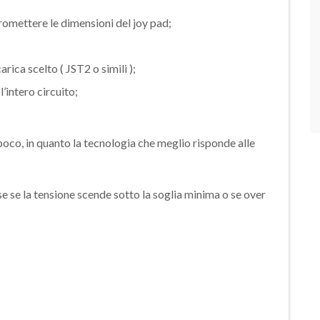
omettere le dimensioni del joy pad;
rica scelto ( JST2 o simili );
’intero circuito;
poco, in quanto la tecnologia che meglio risponde alle
e se la tensione scende sotto la soglia minima o se over