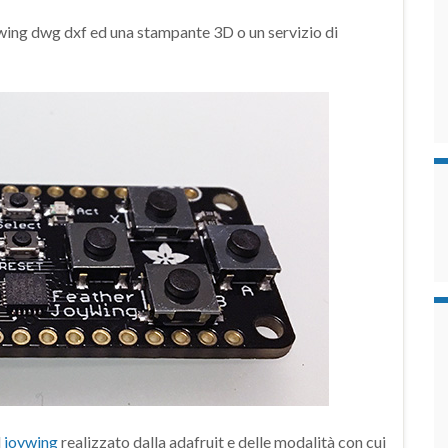
ywing dwg dxf ed una stampante 3D o un servizio di
l
joywing
realizzato dalla adafruit e delle modalità con cui