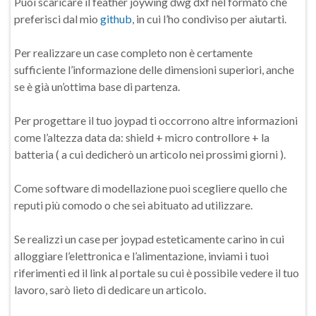
Puoi scaricare il feather joywing dwg dxf nel formato che
preferisci dal mio
github
, in cui l’ho condiviso per aiutarti.
Per realizzare un case completo non è certamente
sufficiente l’informazione delle dimensioni superiori, anche
se è già un’ottima base di partenza.
Per progettare il tuo joypad ti occorrono altre informazioni
come l’altezza data da: shield + micro controllore + la
batteria ( a cui dedicherò un articolo nei prossimi giorni ).
Come software di modellazione puoi scegliere quello che
reputi più comodo o che sei abituato ad utilizzare.
Se realizzi un case per joypad esteticamente carino in cui
alloggiare l’elettronica e l’alimentazione, inviami i tuoi
riferimenti ed il link al portale su cui è possibile vedere il tuo
lavoro, sarò lieto di dedicare un articolo.