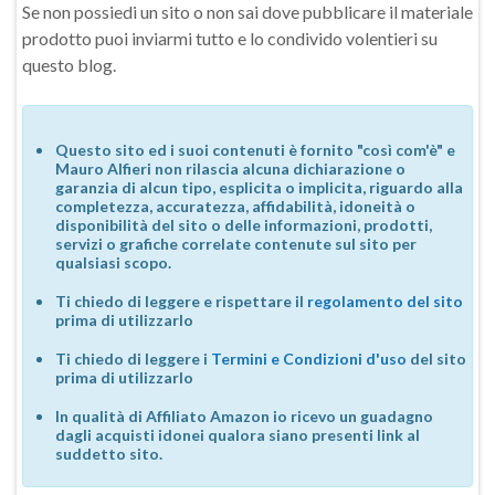
Se non possiedi un sito o non sai dove pubblicare il materiale
prodotto puoi inviarmi tutto e lo condivido volentieri su
questo blog.
Questo sito ed i suoi contenuti è fornito "così com'è" e
Mauro Alfieri non rilascia alcuna dichiarazione o
garanzia di alcun tipo, esplicita o implicita, riguardo alla
completezza, accuratezza, affidabilità, idoneità o
disponibilità del sito o delle informazioni, prodotti,
servizi o grafiche correlate contenute sul sito per
qualsiasi scopo.
Ti chiedo di leggere e rispettare il
regolamento del sito
prima di utilizzarlo
Ti chiedo di leggere i
Termini e Condizioni d'uso
del sito
prima di utilizzarlo
In qualità di Affiliato Amazon io ricevo un guadagno
dagli acquisti idonei qualora siano presenti link al
suddetto sito.