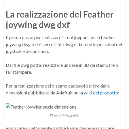
La realizzazione del Feather
joywing dwg dxf
Il primo passo per realizzare il tuoi joypad con la feather
joywing dwg dxf è avere il file dwg o dxf con le posizioni del
joystick e dei pulsanti.
Dal file dwg potrai realizzare un case in 3D da stampare o
far stampare.
Per la realizzazione del disegno cad puoi partire dalle
dimensioni pubblicate da Adafruit nella
wiki del prodotto
:
Finte: Adafruit wiki
e ricavate direttamente dal file Eagle che puoi scaricare