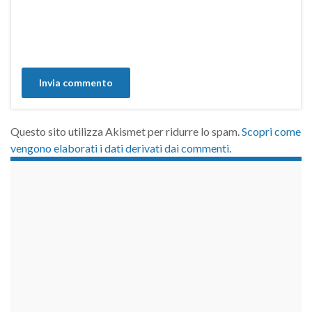
Questo sito utilizza Akismet per ridurre lo spam.
Scopri come
vengono elaborati i dati derivati dai commenti
.
займы на карту срочно