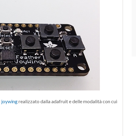
l
joywing
realizzato dalla adafruit e delle modalità con cui