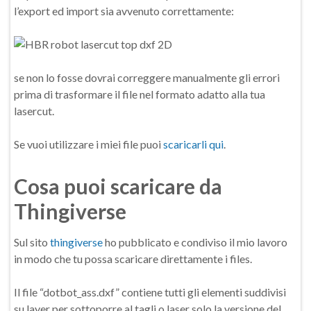
l’export ed import sia avvenuto correttamente:
se non lo fosse dovrai correggere manualmente gli errori
prima di trasformare il file nel formato adatto alla tua
lasercut.
Se vuoi utilizzare i miei file puoi
scaricarli qui
.
Cosa puoi scaricare da
Thingiverse
Sul sito
thingiverse
ho pubblicato e condiviso il mio lavoro
in modo che tu possa scaricare direttamente i files.
Il file “dotbot_ass.dxf” contiene tutti gli elementi suddivisi
su layer per sottoporre al tagli o laser solo la versione del