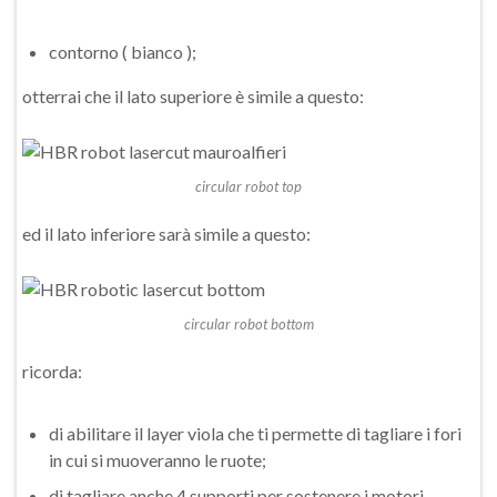
contorno ( bianco );
otterrai che il lato superiore è simile a questo:
circular robot top
ed il lato inferiore sarà simile a questo:
circular robot bottom
ricorda:
di abilitare il layer viola che ti permette di tagliare i fori
in cui si muoveranno le ruote;
di tagliare anche 4 supporti per sostenere i motori.