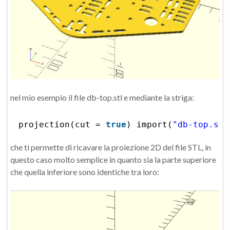
nel mio esempio il file db-top.stl e mediante la striga:
projection(cut = 
true
) import(
"db-top.stl
che ti permette di ricavare la proiezione 2D del file STL, in
questo caso molto semplice in quanto sia la parte superiore
che quella inferiore sono identiche tra loro: