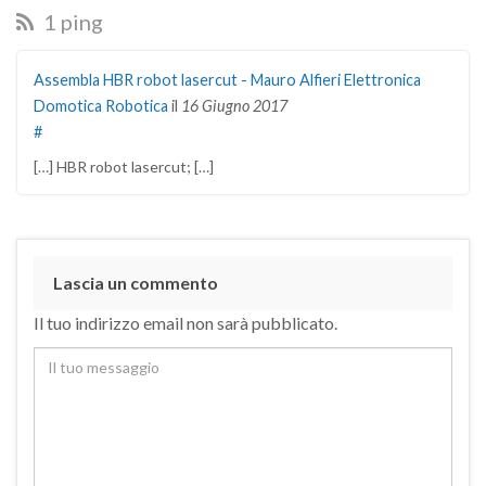
1 ping
Assembla HBR robot lasercut - Mauro Alfieri Elettronica
Domotica Robotica
il
16 Giugno 2017
#
[…] HBR robot lasercut; […]
Lascia un commento
Il tuo indirizzo email non sarà pubblicato.