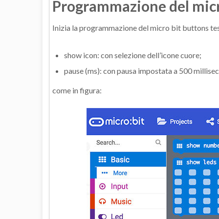
Programmazione del micro
Inizia la programmazione del micro bit buttons tes
show icon: con selezione dell’icone cuore;
pause (ms): con pausa impostata a 500 millisec
come in figura: