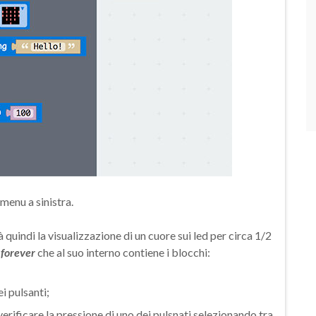
 menu a sinistra.
à quindi la visualizzazione di un cuore sui led per circa 1/2
”
forever
che al suo interno contiene i blocchi:
ei pulsanti;
i verificare la pressione di uno dei pulsnati selezionando tra