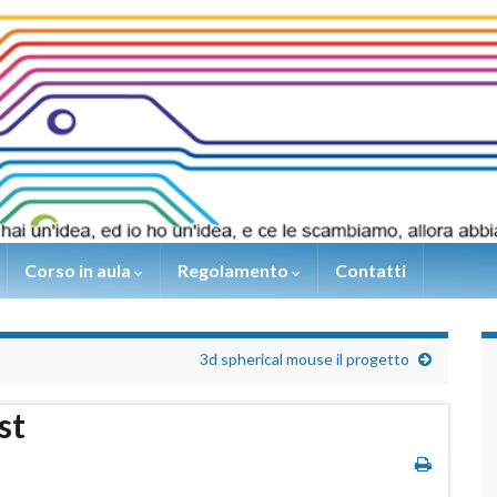
Corso in aula
Regolamento
Contatti
3d spherical mouse il progetto
st