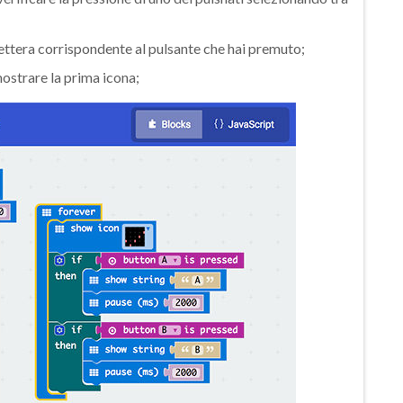
 lettera corrispondente al pulsante che hai premuto;
ostrare la prima icona;