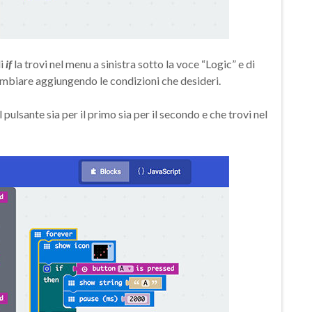
di
if
la trovi nel menu a sinistra sotto la voce “Logic” e di
mbiare aggiungendo le condizioni che desideri.
pulsante sia per il primo sia per il secondo e che trovi nel