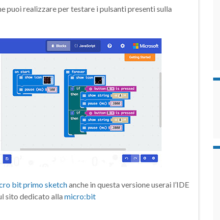
 puoi realizzare per testare i pulsanti presenti sulla
cro bit primo sketch
anche in questa versione userai l’IDE
l sito dedicato alla
micro:bit