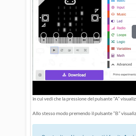
in cui vedi che la pressione del pulsante “A” visuali
Allo stesso modo premendo il pulsante “B” visualizz