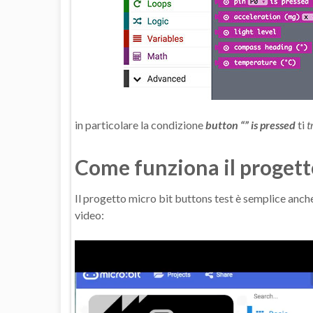
in particolare la condizione
button “” is pressed
ti
t
Come funziona il progett
Il progetto micro bit buttons test è semplice anch
video: