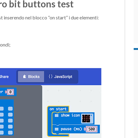
 bit buttons test
t inserendo nel blocco “on start” i due elementi:
ondi;