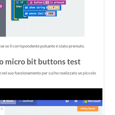
rue
se il corrispondente pulsante è stato premuto.
o micro bit buttons test
e nel suo funzionamento per cui ho realizzato un piccolo