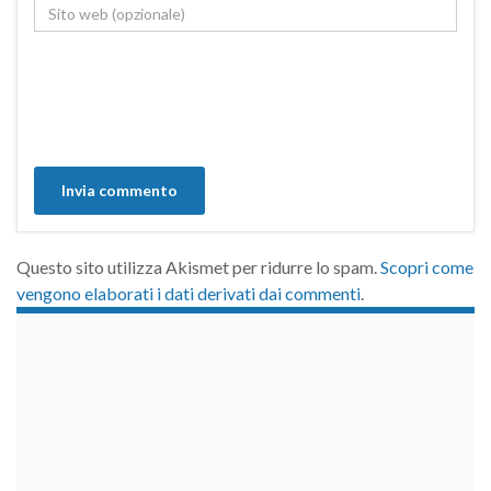
Questo sito utilizza Akismet per ridurre lo spam.
Scopri come
vengono elaborati i dati derivati dai commenti
.
займы на карту срочно