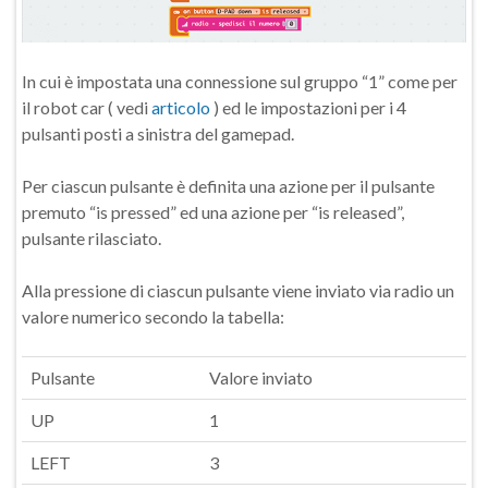
In cui è impostata una connessione sul gruppo “1” come per
il robot car ( vedi
articolo
) ed le impostazioni per i 4
pulsanti posti a sinistra del gamepad.
Per ciascun pulsante è definita una azione per il pulsante
premuto “is pressed” ed una azione per “is released”,
pulsante rilasciato.
Alla pressione di ciascun pulsante viene inviato via radio un
valore numerico secondo la tabella:
Pulsante
Valore inviato
UP
1
LEFT
3