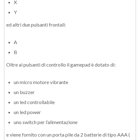
X
Y
ed altri due pulsanti frontali:
A
B
Oltre ai pulsanti di controllo il gamepad è dotato di:
un micro motore vibrante
un buzzer
un led controllabile
un led power
uno switch per l’alimentazione
e viene fornito con un porta pile da 2 batterie di tipo AAA (