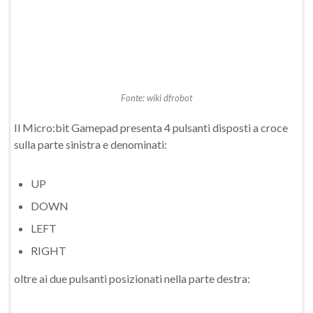
Fonte: wiki dfrobot
Il Micro:bit Gamepad presenta 4 pulsanti disposti a croce
sulla parte sinistra e denominati:
UP
DOWN
LEFT
RIGHT
oltre ai due pulsanti posizionati nella parte destra: