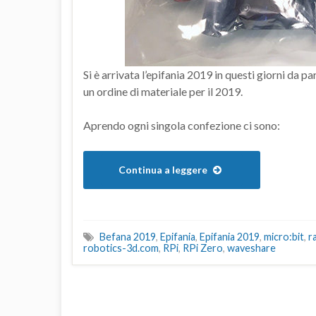
Si è arrivata l’epifania 2019 in questi giorni da pa
un ordine di materiale per il 2019.
Aprendo ogni singola confezione ci sono:
Continua a leggere
Befana 2019
,
Epifania
,
Epifania 2019
,
micro:bit
,
r
robotics-3d.com
,
RPi
,
RPi Zero
,
waveshare