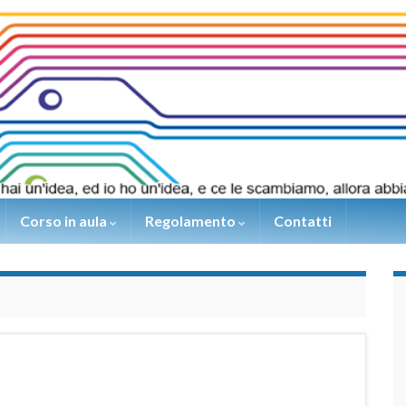
Corso in aula
Regolamento
Contatti