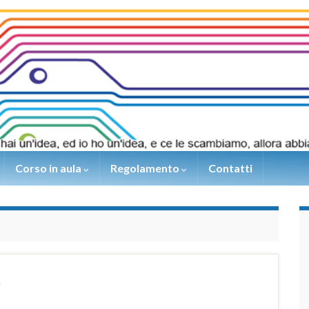
Corso in aula
Regolamento
Contatti
t