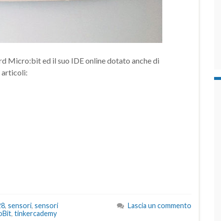
 Micro:bit ed il suo IDE online dotato anche di
articoli:
28
,
sensori
,
sensori
Lascia un commento
oBit
,
tinkercademy