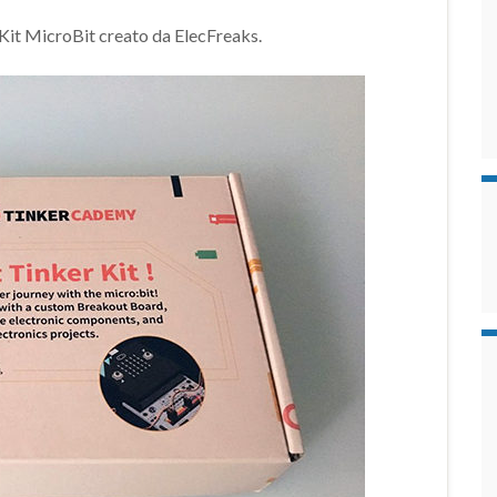
r Kit MicroBit creato da ElecFreaks.