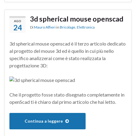
3d spherical mouse openscad
AGO
24
Di
Mauro Alfieri
in
Bricolage
,
Elettronica
3d spherical mouse openscad è il terzo articolo dedicato
al progetto del mouse 3d ed è quello in cui più nello
specifico analizzerai come è stato realizzata la
progettazione 3D:
Che il progetto fosse stato disegnato completamente in
openScad ti è chiaro dal primo articolo che hai letto.
Continua a leggere