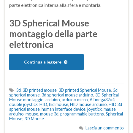
parte elettronica interna alla sfera e montarla.
3D Spherical Mouse
montaggio della parte
elettronica
Continua a leggere
3d
,
3D printed mouse
,
3D printed Spherical Mouse
,
3d
spherical mouse
,
3d spherical mouse arduino
,
3D Spherical
Mouse montaggio
,
arduino
,
arduino micro
,
ATmega32u4
,
double joystick
,
HID
,
hid mouse
,
HID mouse arduino
,
HID 3d
spherical mouse
,
human interface device
,
joystick
,
mause
arduino
,
mouse
,
mouse 3d
,
programmable buttons
,
Spherical
Mouse; 3D Mouse
Lascia un commento