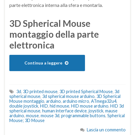
parte elettronica interna alla sfera e montarla.
3D Spherical Mouse
montaggio della parte
elettronica
Continua a leggere
3d
,
3D printed mouse
,
3D printed Spherical Mouse
,
3d
spherical mouse
,
3d spherical mouse arduino
,
3D Spherical
Mouse montaggio
,
arduino
,
arduino micro
,
ATmega32u4
,
double joystick
,
HID
,
hid mouse
,
HID mouse arduino
,
HID 3d
spherical mouse
,
human interface device
,
joystick
,
mause
arduino
,
mouse
,
mouse 3d
,
programmable buttons
,
Spherical
Mouse; 3D Mouse
Lascia un commento