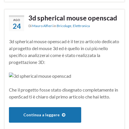
3d spherical mouse openscad
AGO
24
Di
Mauro Alfieri
in
Bricolage
,
Elettronica
3d spherical mouse openscad è il terzo articolo dedicato
al progetto del mouse 3d ed è quello in cui più nello
specifico analizzerai come è stato realizzata la
progettazione 3D:
Che il progetto fosse stato disegnato completamente in
openScad ti è chiaro dal primo articolo che hai letto.
Continua a leggere