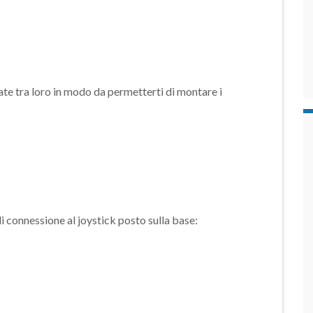
te tra loro in modo da permetterti di montare i
di connessione al joystick posto sulla base:
a