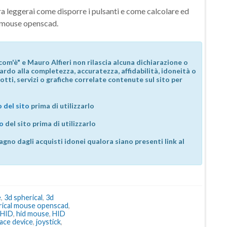
ra leggerai come disporre i pulsanti e come calcolare ed
l mouse openscad.
com'è" e Mauro Alfieri non rilascia alcuna dichiarazione o
guardo alla completezza, accuratezza, affidabilità, idoneità o
otti, servizi o grafiche correlate contenute sul sito per
 del sito
prima di utilizzarlo
so
del sito prima di utilizzarlo
agno dagli acquisti idonei qualora siano presenti link al
e
,
3d spherical
,
3d
rical mouse openscad
,
HID
,
hid mouse
,
HID
ace device
,
joystick
,