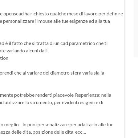
e openscad ha richiesto qualche mese di lavoro per definire
 personalizzare il mouse alle tue esigenze ed alla tua
 è il fatto che si tratta di un cad parametrico che ti
e variando alcuni dati.
ndi che al variare del diametro sfera varia sia la
lmente potrebbe renderti piacevole l’esperienza; nella
ad utilizzare lo strumento, per evidenti esigenze di
 o meglio .. lo puoi personalizzare per adattarlo alle tue
ezza delle dita, posizione delle dita, ecc…