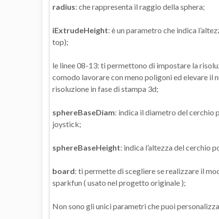
radius
: che rappresenta il raggio della sphera;
iExtrudeHeight
: è un parametro che indica l’altez
top);
le linee 08-13: ti permettono di impostare la risoluz
comodo lavorare con meno poligoni ed elevare il 
risoluzione in fase di stampa 3d;
sphereBaseDiam
: indica il diametro del cerchio 
joystick;
sphereBaseHeight
: indica l’altezza del cerchio p
board
: ti permette di scegliere se realizzare il 
sparkfun ( usato nel progetto originale );
Non sono gli unici parametri che puoi personalizza