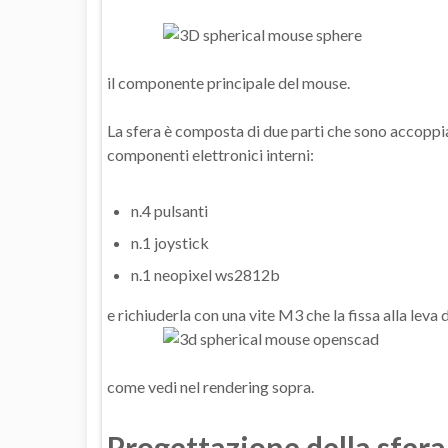
il componente principale del mouse.
La sfera è composta di due parti che sono accoppia
componenti elettronici interni:
n.4 pulsanti
n.1 joystick
n.1 neopixel ws2812b
e richiuderla con una vite M3 che la fissa alla leva 
come vedi nel rendering sopra.
Progettazione della sfer