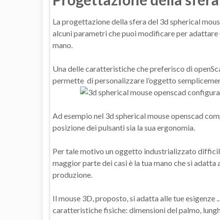
La progettazione della sfera del 3d spherical mous
alcuni parametri che puoi modificare per adattare e
mano.
Una delle caratteristiche che preferisco di openScad
permette di personalizzare l’oggetto semplicement
Ad esempio nel 3d spherical mouse openscad compre
posizione dei pulsanti sia la sua ergonomia.
Per tale motivo un oggetto industrializzato diffici
maggior parte dei casi è la tua mano che si adatta 
produzione.
Il mouse 3D, proposto, si adatta alle tue esigenze ..
caratteristiche fisiche: dimensioni del palmo, lungh