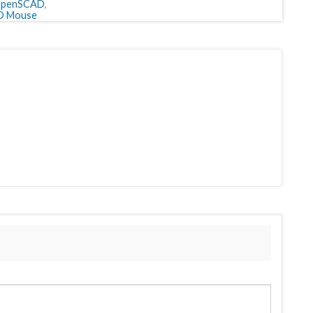
penSCAD
,
3D Mouse