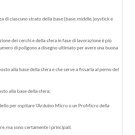
za di ciascuno strato della base (base, middle, joystick e
ione dei cerchi e della sfera in fase di lavorazione è più
numero di poligono a disegno ultimato per avere una buona
posto alla base della sfera e che serve a fissarla al perno del
osto alla base della sfera;
modello per ospitare l’Arduino Micro o un ProMicro della
re, ma sono certamente i principali.