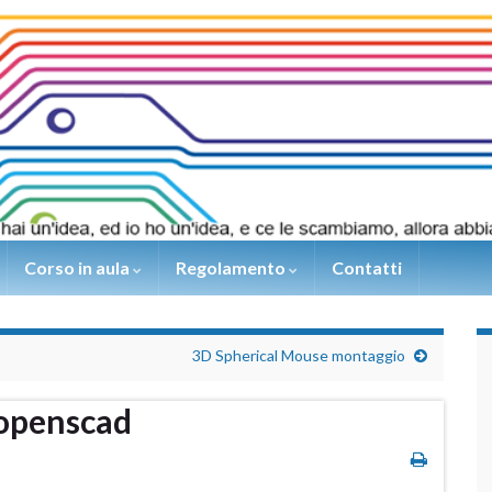
Corso in aula
Regolamento
Contatti
3D Spherical Mouse montaggio
 openscad