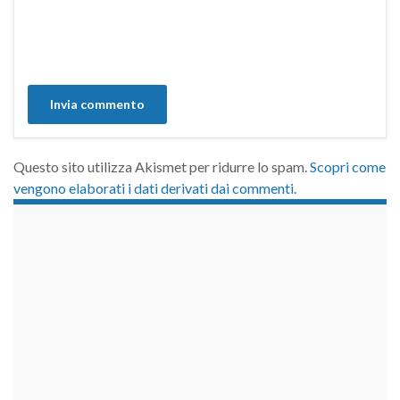
Questo sito utilizza Akismet per ridurre lo spam.
Scopri come
vengono elaborati i dati derivati dai commenti
.
займы на карту срочно