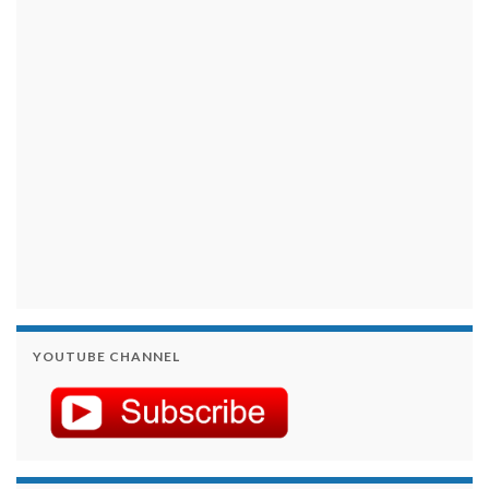
займы на карту срочно
YOUTUBE CHANNEL