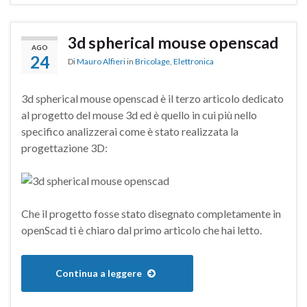
3d spherical mouse openscad
AGO
24
Di
Mauro Alfieri
in
Bricolage
,
Elettronica
3d spherical mouse openscad è il terzo articolo dedicato
al progetto del mouse 3d ed è quello in cui più nello
specifico analizzerai come è stato realizzata la
progettazione 3D:
Che il progetto fosse stato disegnato completamente in
openScad ti è chiaro dal primo articolo che hai letto.
Continua a leggere