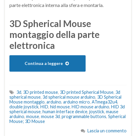
parte elettronica interna alla sfera e montarla.
3D Spherical Mouse
montaggio della parte
elettronica
Continua a leggere
3d
,
3D printed mouse
,
3D printed Spherical Mouse
,
3d
spherical mouse
,
3d spherical mouse arduino
,
3D Spherical
Mouse montaggio
,
arduino
,
arduino micro
,
ATmega32u4
,
double joystick
,
HID
,
hid mouse
,
HID mouse arduino
,
HID 3d
spherical mouse
,
human interface device
,
joystick
,
mause
arduino
,
mouse
,
mouse 3d
,
programmable buttons
,
Spherical
Mouse; 3D Mouse
Lascia un commento