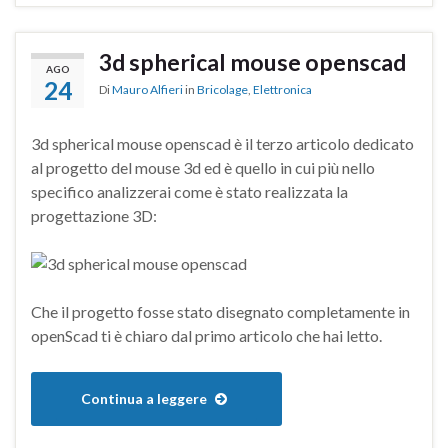
3d spherical mouse openscad
AGO
24
Di
Mauro Alfieri
in
Bricolage
,
Elettronica
3d spherical mouse openscad è il terzo articolo dedicato
al progetto del mouse 3d ed è quello in cui più nello
specifico analizzerai come è stato realizzata la
progettazione 3D:
Che il progetto fosse stato disegnato completamente in
openScad ti è chiaro dal primo articolo che hai letto.
Continua a leggere