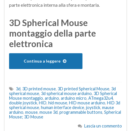
parte elettronica interna alla sfera e montarla.
3D Spherical Mouse
montaggio della parte
elettronica
Continua a leggere
3d
,
3D printed mouse
,
3D printed Spherical Mouse
,
3d
spherical mouse
,
3d spherical mouse arduino
,
3D Spherical
Mouse montaggio
,
arduino
,
arduino micro
,
ATmega32u4
,
double joystick
,
HID
,
hid mouse
,
HID mouse arduino
,
HID 3d
spherical mouse
,
human interface device
,
joystick
,
mause
arduino
,
mouse
,
mouse 3d
,
programmable buttons
,
Spherical
Mouse; 3D Mouse
Lascia un commento