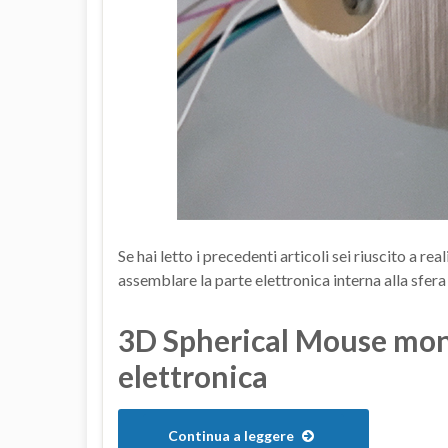
Se hai letto i precedenti articoli sei riuscito a r
assemblare la parte elettronica interna alla sfera
3D Spherical Mouse mont
elettronica
Continua a leggere