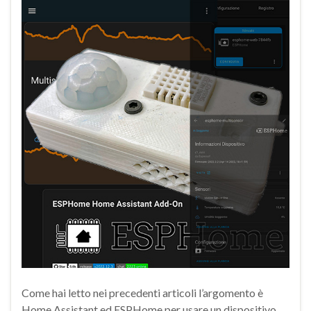
Come hai letto nei precedenti articoli l’argomento è
Home Assistant ed ESPHome per usare un dispositivo