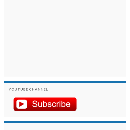
займы на карту срочно
YOUTUBE CHANNEL