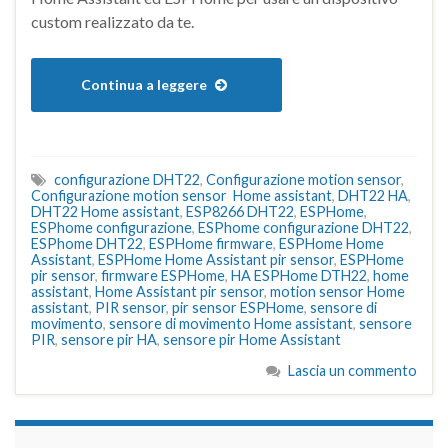
custom realizzato da te.
Continua a leggere
configurazione DHT22
,
Configurazione motion sensor
,
Configurazione motion sensor Home assistant
,
DHT22 HA
,
DHT22 Home assistant
,
ESP8266 DHT22
,
ESPHome
,
ESPhome configurazione
,
ESPhome configurazione DHT22
,
ESPhome DHT22
,
ESPHome firmware
,
ESPHome Home
Assistant
,
ESPHome Home Assistant pir sensor
,
ESPHome
pir sensor
,
firmware ESPHome
,
HA ESPHome DTH22
,
home
assistant
,
Home Assistant pir sensor
,
motion sensor Home
assistant
,
PIR sensor
,
pir sensor ESPHome
,
sensore di
movimento
,
sensore di movimento Home assistant
,
sensore
PIR
,
sensore pir HA
,
sensore pir Home Assistant
Lascia un commento