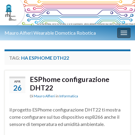
Mauro Alfieri Wearable Domotica Robotica
Attiv
TAG:
HA ESPHOME DTH22
ESPhome configurazione
APR
26
DHT22
Di
Mauro Alfieri
in
Informatica
il progetto ESPhome configurazione DHT22 ti mostra
come configurare sul tuo dispositivo esp8266 anche il
sensore di temperatura ed umidità ambientale.