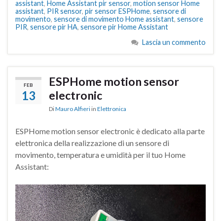
assistant
,
Home Assistant pir sensor
,
motion sensor Home
assistant
,
PIR sensor
,
pir sensor ESPHome
,
sensore di
movimento
,
sensore di movimento Home assistant
,
sensore
PIR
,
sensore pir HA
,
sensore pir Home Assistant
Lascia un commento
ESPHome motion sensor
FEB
13
electronic
Di
Mauro Alfieri
in
Elettronica
ESPHome motion sensor electronic è dedicato alla parte
elettronica della realizzazione di un sensore di
movimento, temperatura e umidità per il tuo Home
Assistant: