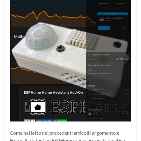
Come hai letto nei precedenti articoli l’argomento è
Home Assistant ed ESPHome per usare un dispositivo