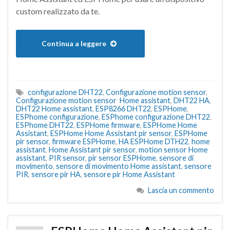
custom realizzato da te.
Continua a leggere
configurazione DHT22
,
Configurazione motion sensor
,
Configurazione motion sensor Home assistant
,
DHT22 HA
,
DHT22 Home assistant
,
ESP8266 DHT22
,
ESPHome
,
ESPhome configurazione
,
ESPhome configurazione DHT22
,
ESPhome DHT22
,
ESPHome firmware
,
ESPHome Home
Assistant
,
ESPHome Home Assistant pir sensor
,
ESPHome
pir sensor
,
firmware ESPHome
,
HA ESPHome DTH22
,
home
assistant
,
Home Assistant pir sensor
,
motion sensor Home
assistant
,
PIR sensor
,
pir sensor ESPHome
,
sensore di
movimento
,
sensore di movimento Home assistant
,
sensore
PIR
,
sensore pir HA
,
sensore pir Home Assistant
Lascia un commento