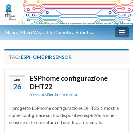
Mauro Alfieri Wearable Domotica Robotica
Attiv
TAG:
ESPHOME PIR SENSOR
ESPhome configurazione
APR
26
DHT22
Di
Mauro Alfieri
in
Informatica
il progetto ESPhome configurazione DHT22 ti mostra
come configurare sul tuo dispositivo esp8266 anche il
sensore di temperatura ed umidità ambientale.