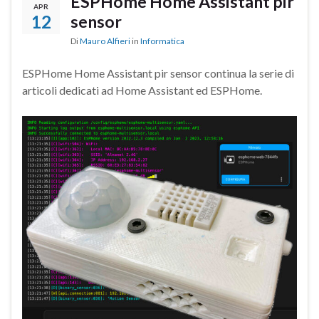
ESPHome Home Assistant pir
APR
12
sensor
Di
Mauro Alfieri
in
Informatica
ESPHome Home Assistant pir sensor continua la serie di
articoli dedicati ad Home Assistant ed ESPHome.