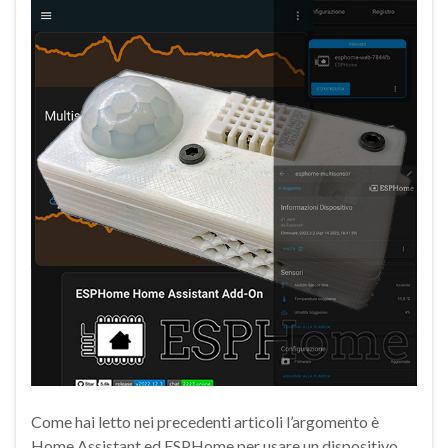
Come hai letto nei precedenti articoli l’argomento è
Home Assistant ed ESPHome per usare un dispositivo