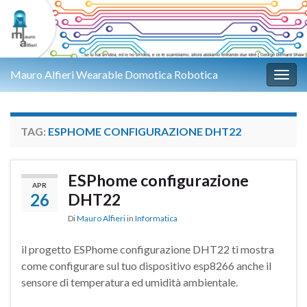
Mauro Alfieri Wearable Domotica Robotica
Attiv
TAG:
ESPHOME CONFIGURAZIONE DHT22
ESPhome configurazione
APR
26
DHT22
Di
Mauro Alfieri
in
Informatica
il progetto ESPhome configurazione DHT22 ti mostra
come configurare sul tuo dispositivo esp8266 anche il
sensore di temperatura ed umidità ambientale.