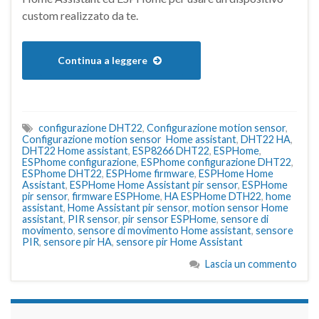
custom realizzato da te.
Continua a leggere
configurazione DHT22
,
Configurazione motion sensor
,
Configurazione motion sensor Home assistant
,
DHT22 HA
,
DHT22 Home assistant
,
ESP8266 DHT22
,
ESPHome
,
ESPhome configurazione
,
ESPhome configurazione DHT22
,
ESPhome DHT22
,
ESPHome firmware
,
ESPHome Home
Assistant
,
ESPHome Home Assistant pir sensor
,
ESPHome
pir sensor
,
firmware ESPHome
,
HA ESPHome DTH22
,
home
assistant
,
Home Assistant pir sensor
,
motion sensor Home
assistant
,
PIR sensor
,
pir sensor ESPHome
,
sensore di
movimento
,
sensore di movimento Home assistant
,
sensore
PIR
,
sensore pir HA
,
sensore pir Home Assistant
Lascia un commento