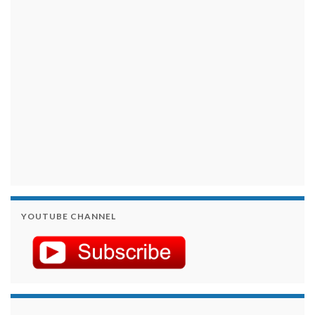
займы на карту срочно
YOUTUBE CHANNEL