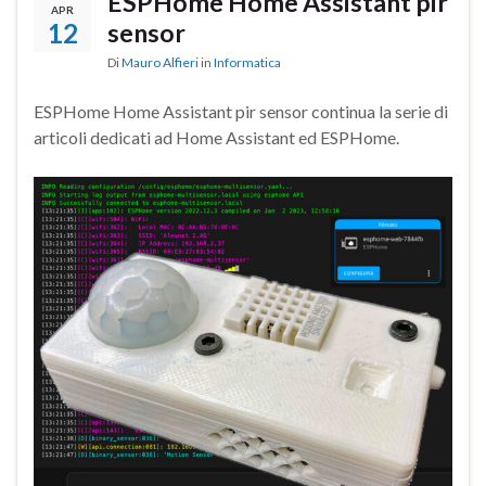
ESPHome Home Assistant pir
APR
12
sensor
Di
Mauro Alfieri
in
Informatica
ESPHome Home Assistant pir sensor continua la serie di
articoli dedicati ad Home Assistant ed ESPHome.