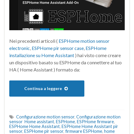
Nei precedenti articoli (
ESPHome motion sensor
electronic
,
ESPHome pir sensor case
,
ESPHome
installazione su Home Assistant
) hai visto come creare
un dispositivo basato su ESPHome da connettere al tuo
HA ( Home Assistant ) formato da:
Continua a leggere
Configurazione motion sensor
,
Configurazione motion
sensor Home assistant
,
ESPHome
,
ESPHome firmware
,
ESPHome Home Assistant
,
ESPHome Home Assistant pir
sensor
,
ESPHome pir sensor
,
firmware ESPHome
,
home