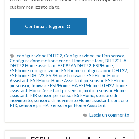
custom realizzato da te.
Continua a leggere
configurazione DHT22
,
Configurazione motion sensor
,
Configurazione motion sensor Home assistant
,
DHT22 HA
,
DHT22 Home assistant
,
ESP8266 DHT22
,
ESPHome
,
ESPhome configurazione
,
ESPhome configurazione DHT22
,
ESPhome DHT22
,
ESPHome firmware
,
ESPHome Home
Assistant
,
ESPHome Home Assistant pir sensor
,
ESPHome
pir sensor
,
firmware ESPHome
,
HA ESPHome DTH22
,
home
assistant
,
Home Assistant pir sensor
,
motion sensor Home
assistant
,
PIR sensor
,
pir sensor ESPHome
,
sensore di
movimento
,
sensore di movimento Home assistant
,
sensore
PIR
,
sensore pir HA
,
sensore pir Home Assistant
Lascia un commento