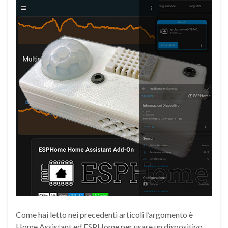
Come hai letto nei precedenti articoli l’argomento è
Home Assistant ed ESPHome per usare un dispositivo