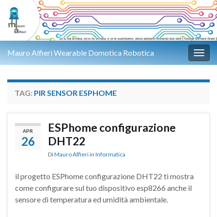
Mauro Alfieri Wearable Domotica Robotica
Attiv
TAG:
PIR SENSOR ESPHOME
ESPhome configurazione
APR
26
DHT22
Di
Mauro Alfieri
in
Informatica
il progetto ESPhome configurazione DHT22 ti mostra
come configurare sul tuo dispositivo esp8266 anche il
sensore di temperatura ed umidità ambientale.