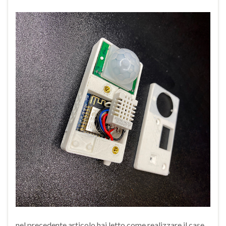
nel precedente articolo hai letto come realizzare il case