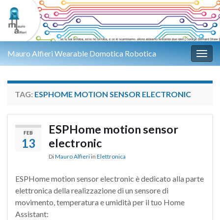
Mauro Alfieri Wearable Domotica Robotica
Attiv
TAG:
ESPHOME MOTION SENSOR ELECTRONIC
ESPHome motion sensor
FEB
13
electronic
Di
Mauro Alfieri
in
Elettronica
ESPHome motion sensor electronic è dedicato alla parte
elettronica della realizzazione di un sensore di
movimento, temperatura e umidità per il tuo Home
Assistant: