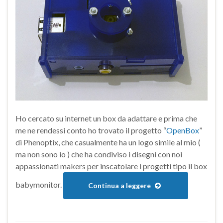
Ho cercato su internet un box da adattare e prima che
me ne rendessi conto ho trovato il progetto “
OpenBox
”
di Phenoptix, che casualmente ha un logo simile al mio (
ma non sono io ) che ha condiviso i disegni con noi
appassionati makers per inscatolare i progetti tipo il box
babymonitor.
Continua a leggere