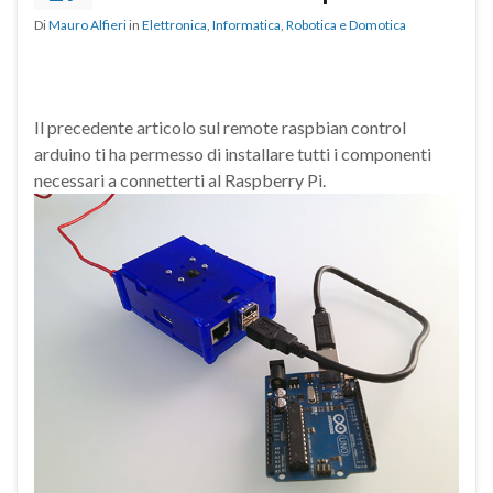
Di
Mauro Alfieri
in
Elettronica
,
Informatica
,
Robotica e Domotica
Il precedente articolo sul remote raspbian control
arduino ti ha permesso di installare tutti i componenti
necessari a connetterti al Raspberry Pi.