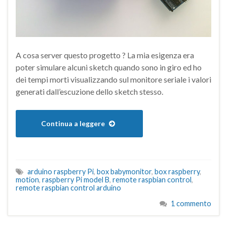
A cosa server questo progetto ? La mia esigenza era
poter simulare alcuni sketch quando sono in giro ed ho
dei tempi morti visualizzando sul monitore seriale i valori
generati dall’escuzione dello sketch stesso.
Continua a leggere
arduino raspberry Pi
,
box babymonitor
,
box raspberry
,
motion
,
raspberry Pi model B
,
remote raspbian control
,
remote raspbian control arduino
1 commento