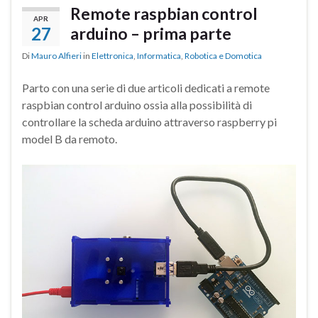
Remote raspbian control
APR
27
arduino – prima parte
Di
Mauro Alfieri
in
Elettronica
,
Informatica
,
Robotica e Domotica
Parto con una serie di due articoli dedicati a remote
raspbian control arduino ossia alla possibilità di
controllare la scheda arduino attraverso raspberry pi
model B da remoto.