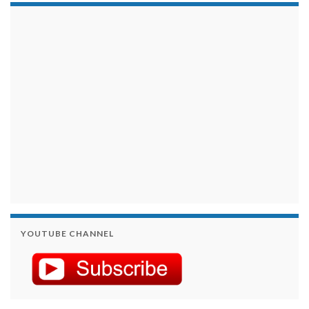
займы на карту срочно
YOUTUBE CHANNEL