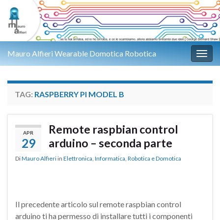
Mauro Alfieri Wearable Domotica Robotica
Attiv
TAG:
RASPBERRY PI MODEL B
Remote raspbian control
APR
29
arduino – seconda parte
Di
Mauro Alfieri
in
Elettronica
,
Informatica
,
Robotica e Domotica
Il precedente articolo sul remote raspbian control
arduino ti ha permesso di installare tutti i componenti