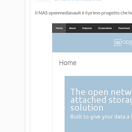
Il NAS openmediavault è il primo progetto che h