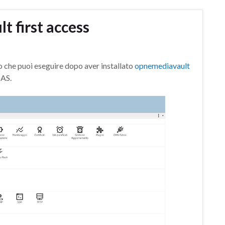
 first access
 che puoi eseguire dopo aver installato
opnemediavault
NAS.