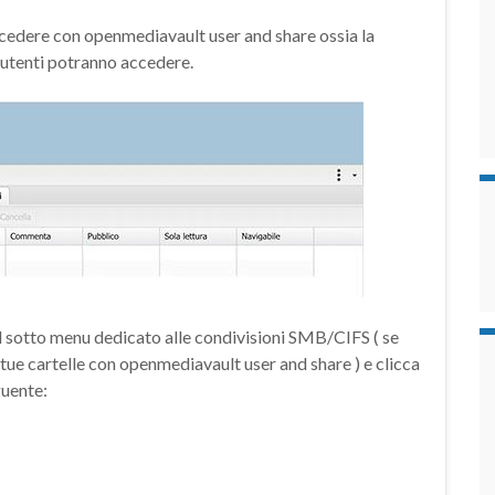
procedere con openmediavault user and share ossia la
li utenti potranno accedere.
el sotto menu dedicato alle condivisioni SMB/CIFS ( se
 tue cartelle con openmediavault user and share ) e clicca
guente: