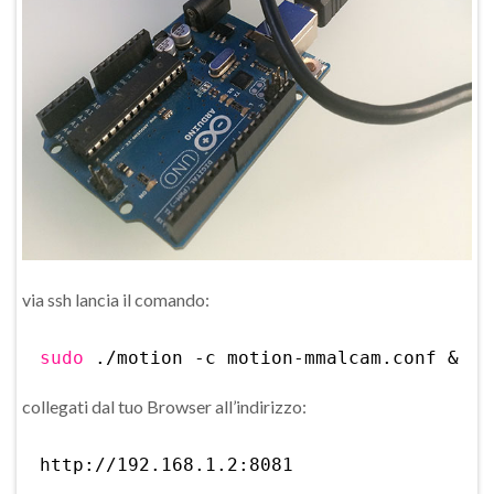
via ssh lancia il comando:
sudo
.
/motion
-c motion-mmalcam.conf &
collegati dal tuo Browser all’indirizzo:
http:
//192
.168.1.2:8081