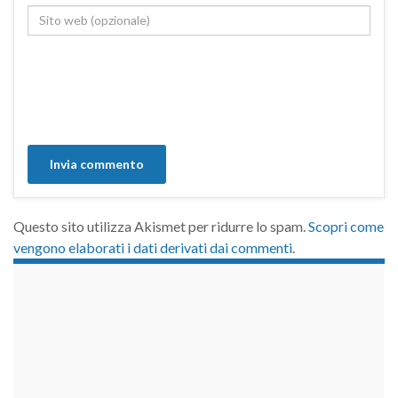
Questo sito utilizza Akismet per ridurre lo spam.
Scopri come
vengono elaborati i dati derivati dai commenti
.
займы на карту срочно