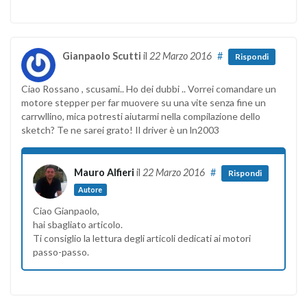
Gianpaolo Scutti
il
22 Marzo 2016
#
Rispondi
Ciao Rossano , scusami.. Ho dei dubbi .. Vorrei comandare un
motore stepper per far muovere su una vite senza fine un
carrwllino, mica potresti aiutarmi nella compilazione dello
sketch? Te ne sarei grato! Il driver è un ln2003
Mauro Alfieri
il
22 Marzo 2016
#
Rispondi
Autore
Ciao Gianpaolo,
hai sbagliato articolo.
Ti consiglio la lettura degli articoli dedicati ai motori
passo-passo.