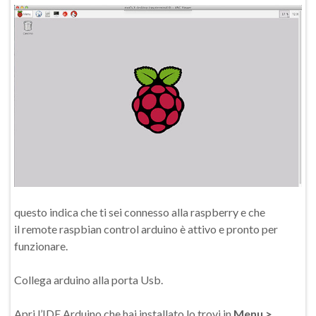
questo indica che ti sei connesso alla raspberry e che
il remote raspbian control arduino è attivo e pronto per
funzionare.
Collega arduino alla porta Usb.
Apri l’IDE Arduino che hai installato lo trovi in
Menu >