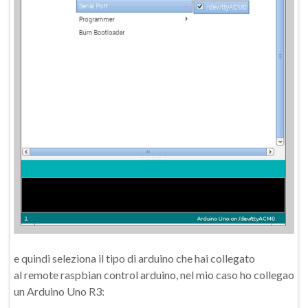
e quindi seleziona il tipo di arduino che hai collegato
al remote raspbian control arduino, nel mio caso ho collegao
un Arduino Uno R3: