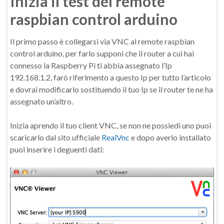
Inizia il test del remote
raspbian control arduino
Il primo passo è collegarsi via VNC al remote raspbian
control arduino, per farlo supponi che il router a cui hai
connesso la Raspberry Pi ti abbia assegnato l’Ip
192.168.1.2, farò riferimento a questo Ip per tutto l’articolo
e dovrai modificarlo sostituendo il tuo Ip se il router te ne ha
assegnato un’altro.
Inizia aprendo il tuo client VNC, se non ne possiedi uno puoi
scaricarlo dal sito ufficiale
RealVnc
e dopo averlo installato
puoi inserire i deguenti dati: