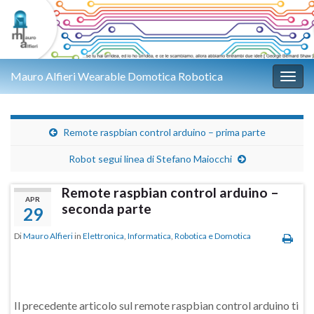
Mauro Alfieri Wearable Domotica Robotica
Attiv
Remote raspbian control arduino – prima parte
Robot segui linea di Stefano Maiocchi
Remote raspbian control arduino –
APR
seconda parte
29
Di
Mauro Alfieri
in
Elettronica
,
Informatica
,
Robotica e Domotica
Il precedente articolo sul remote raspbian control arduino ti