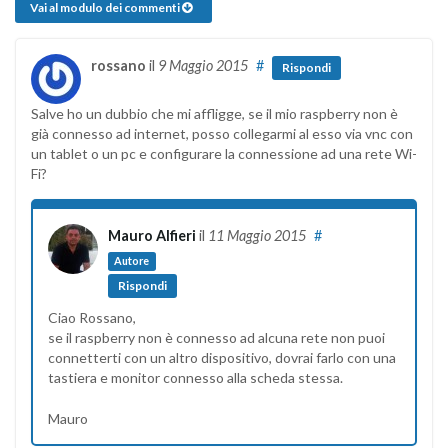
Vai al modulo dei commenti
rossano
il
9 Maggio 2015
#
Rispondi
Salve ho un dubbio che mi affligge, se il mio raspberry non è
già connesso ad internet, posso collegarmi al esso via vnc con
un tablet o un pc e configurare la connessione ad una rete Wi-
Fi?
Mauro Alfieri
il
11 Maggio 2015
#
Autore
Rispondi
Ciao Rossano,
se il raspberry non è connesso ad alcuna rete non puoi
connetterti con un altro dispositivo, dovrai farlo con una
tastiera e monitor connesso alla scheda stessa.
Mauro