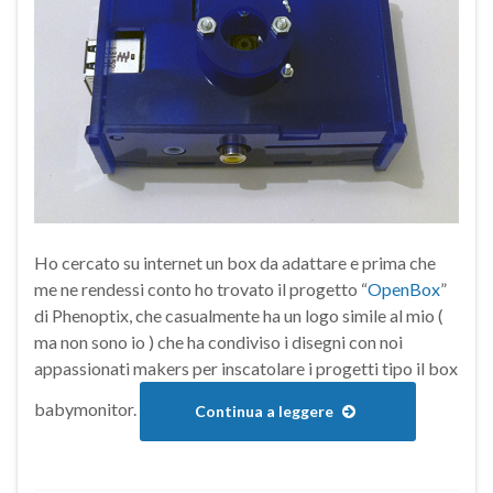
Ho cercato su internet un box da adattare e prima che
me ne rendessi conto ho trovato il progetto “
OpenBox
”
di Phenoptix, che casualmente ha un logo simile al mio (
ma non sono io ) che ha condiviso i disegni con noi
appassionati makers per inscatolare i progetti tipo il box
babymonitor.
Continua a leggere