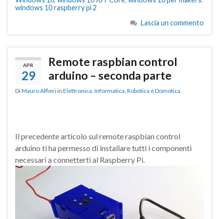
windows 10 raspberry pi 2
Lascia un commento
Remote raspbian control
APR
29
arduino – seconda parte
Di
Mauro Alfieri
in
Elettronica
,
Informatica
,
Robotica e Domotica
Il precedente articolo sul remote raspbian control
arduino ti ha permesso di installare tutti i componenti
necessari a connetterti al Raspberry Pi.