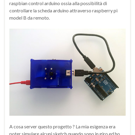
raspbian control arduino ossia alla possibilità di
controllare la scheda arduino attraverso raspberry pi
model B da remoto.
A cosa server questo progetto ? La mia esigenza era
poter simulare alcuni sketch quando sono in giro ed ho